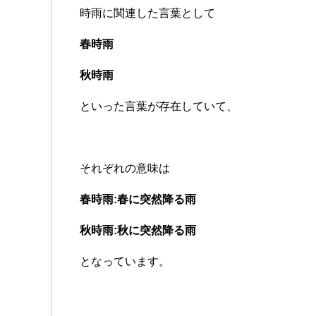
時雨に関連した言葉として
春時雨
秋時雨
といった言葉が存在していて、
それぞれの意味は
春時雨:春に突然降る雨
秋時雨:秋に突然降る雨
となっています。