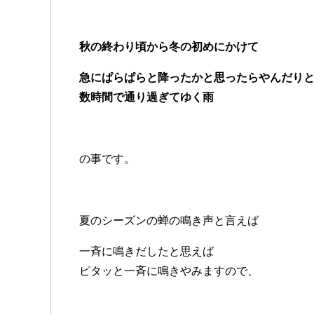
秋の終わり頃から冬の初めにかけて
急にぱらぱらと降ったかと思ったらやんだり
数時間で通り過ぎてゆく雨
の事です。
夏のシーズンの蝉の鳴き声と言えば
一斉に鳴きだしたと思えば
ピタッと一斉に鳴きやみますので、