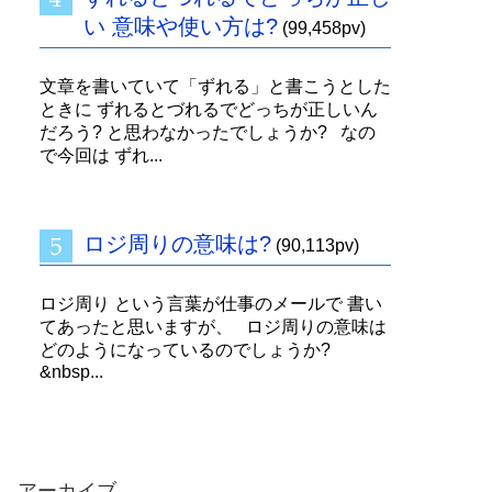
い 意味や使い方は?
(99,458pv)
文章を書いていて「ずれる」と書こうとした
ときに ずれるとづれるでどっちが正しいん
だろう? と思わなかったでしょうか? なの
で今回は ずれ...
ロジ周りの意味は?
(90,113pv)
ロジ周り という言葉が仕事のメールで 書い
てあったと思いますが、 ロジ周りの意味は
どのようになっているのでしょうか?
&nbsp...
アーカイブ