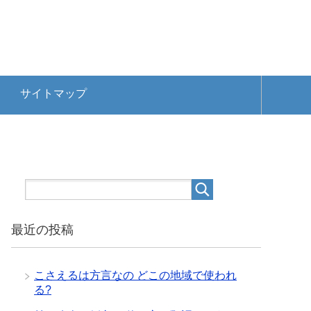
サイトマップ
最近の投稿
こさえるは方言なの どこの地域で使われ
る?