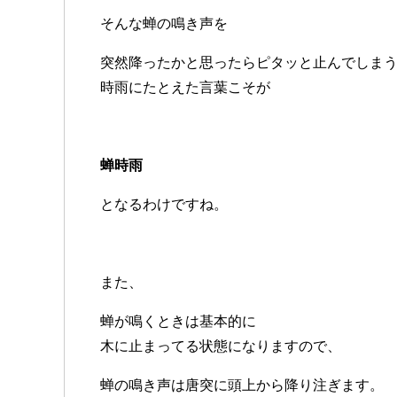
そんな蝉の鳴き声を
突然降ったかと思ったらピタッと止んでしま
時雨にたとえた言葉こそが
蝉時雨
となるわけですね。
また、
蝉が鳴くときは基本的に
木に止まってる状態になりますので、
蝉の鳴き声は唐突に頭上から降り注ぎます。