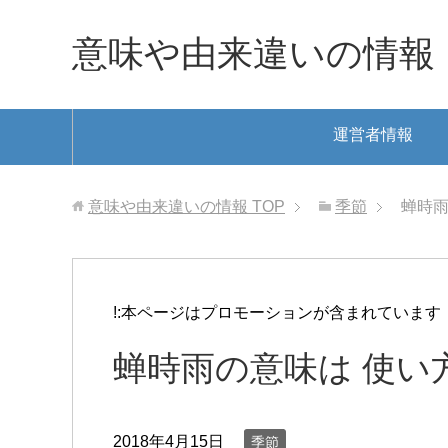
意味や由来違いの情報
運営者情報
意味や由来違いの情報
TOP
季節
蝉時雨
!:本ページはプロモーションが含まれています
蝉時雨の意味は 使い
2018年4月15日
季節