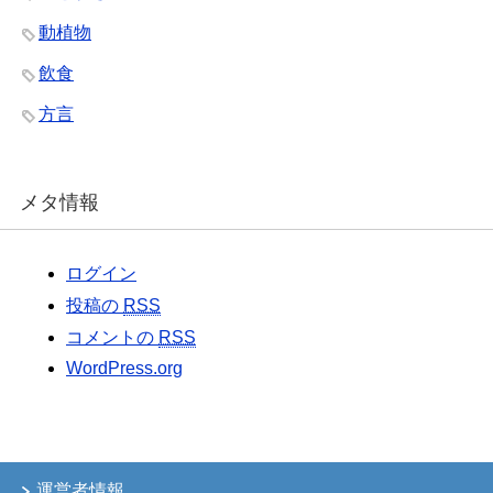
動植物
飲食
方言
メタ情報
ログイン
投稿の
RSS
コメントの
RSS
WordPress.org
運営者情報