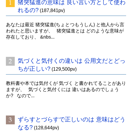
猪突猛進の意味は 良い言い方として使わ
れるの?
(187,841pv)
あなたは最近 猪突猛進(ちょとつもうしん) と他人から言
われたと思いますが、 猪突猛進とは どのような意味が
存在しており、 &nbs...
気づくと気付くの違いは 公用文だとどっ
ちが正しい?
(129,500pv)
教科書や本では気付くが 気づく と書かれてることがあり
ますが、 気づくと気付くには 違いはあるのでしょう
か? なので...
ずらすとづらすで正しいのは 意味はどう
なる?
(128,644pv)