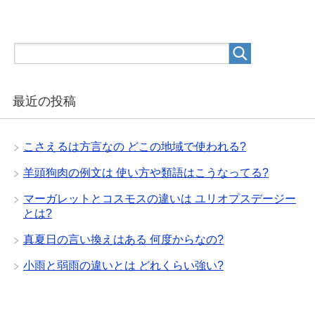
最近の投稿
こさえるは方言なの どこの地域で使われる?
羊頭狗肉の例文は 使い方や類語はこうなってる?
マーガレットとコスモスの違いは ユリオプスデージー
とは?
真夏日の言い換えはある 何度からなの?
小雨と弱雨の違いとは どれくらい強い?