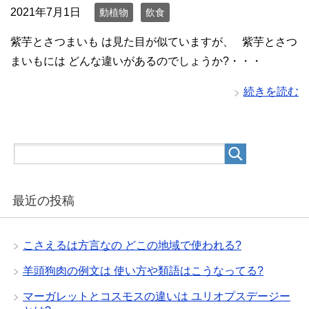
2021年7月1日
動植物
飲食
紫芋とさつまいも は見た目が似ていますが、 紫芋とさつ
まいもには どんな違いがあるのでしょうか?・・・
続きを読む
最近の投稿
こさえるは方言なの どこの地域で使われる?
羊頭狗肉の例文は 使い方や類語はこうなってる?
マーガレットとコスモスの違いは ユリオプスデージー