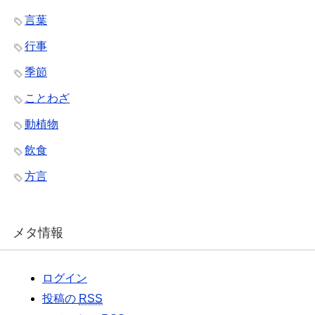
言葉
行事
季節
ことわざ
動植物
飲食
方言
メタ情報
ログイン
投稿の
RSS