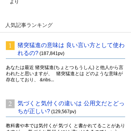
より
人気記事ランキング
猪突猛進の意味は 良い言い方として使わ
れるの?
(187,841pv)
あなたは最近 猪突猛進(ちょとつもうしん) と他人から言
われたと思いますが、 猪突猛進とは どのような意味が
存在しており、 &nbs...
気づくと気付くの違いは 公用文だとどっ
ちが正しい?
(129,567pv)
教科書や本では気付くが 気づく と書かれてることがあり