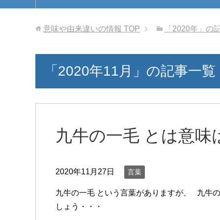
意味や由来違いの情報
TOP
「2020年」の
「2020年11月」の記事一覧
九牛の一毛 とは意味
2020年11月27日
言葉
九牛の一毛 という言葉がありますが、 九牛
しょう・・・