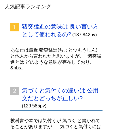
人気記事ランキング
猪突猛進の意味は 良い言い方
として使われるの?
(187,842pv)
あなたは最近 猪突猛進(ちょとつもうしん)
と他人から言われたと思いますが、 猪突猛
進とは どのような意味が存在しており、
&nbs...
気づくと気付くの違いは 公用
文だとどっちが正しい?
(129,585pv)
教科書や本では気付くが 気づく と書かれて
ることがありますが、 気づくと気付くには