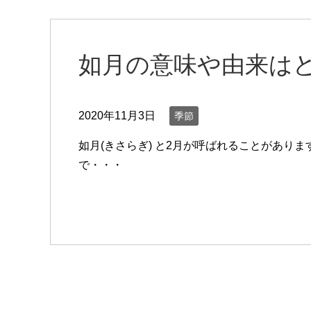
如月の意味や由来はど
2020年11月3日
季節
如月(きさらぎ) と2月が呼ばれることがあり
で・・・