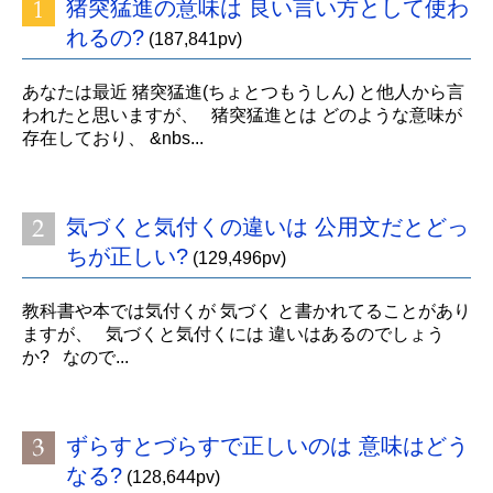
猪突猛進の意味は 良い言い方として使わ
れるの?
(187,841pv)
あなたは最近 猪突猛進(ちょとつもうしん) と他人から言
われたと思いますが、 猪突猛進とは どのような意味が
存在しており、 &nbs...
気づくと気付くの違いは 公用文だとどっ
ちが正しい?
(129,496pv)
教科書や本では気付くが 気づく と書かれてることがあり
ますが、 気づくと気付くには 違いはあるのでしょう
か? なので...
ずらすとづらすで正しいのは 意味はどう
なる?
(128,644pv)