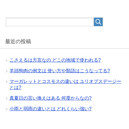
最近の投稿
こさえるは方言なの どこの地域で使われる?
羊頭狗肉の例文は 使い方や類語はこうなってる?
マーガレットとコスモスの違いは ユリオプスデージー
とは?
真夏日の言い換えはある 何度からなの?
小雨と弱雨の違いとは どれくらい強い?