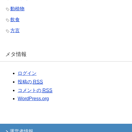
動植物
飲食
方言
メタ情報
ログイン
投稿の
RSS
コメントの
RSS
WordPress.org
運営者情報