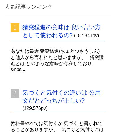
人気記事ランキング
猪突猛進の意味は 良い言い方
として使われるの?
(187,841pv)
あなたは最近 猪突猛進(ちょとつもうしん)
と他人から言われたと思いますが、 猪突猛
進とは どのような意味が存在しており、
&nbs...
気づくと気付くの違いは 公用
文だとどっちが正しい?
(129,576pv)
教科書や本では気付くが 気づく と書かれて
ることがありますが、 気づくと気付くには