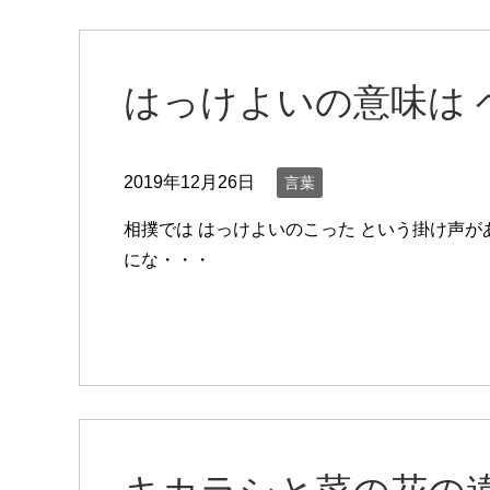
はっけよいの意味は 
2019年12月26日
言葉
相撲では はっけよいのこった という掛け声が
にな・・・