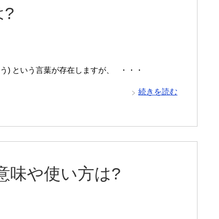
?
よう) という言葉が存在しますが、 ・・・
続きを読む
意味や使い方は?