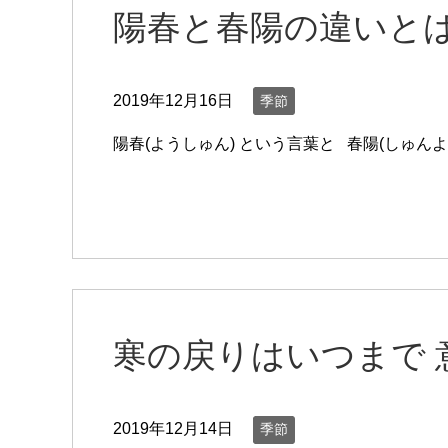
陽春と春陽の違いとは
2019年12月16日
季節
陽春(ようしゅん) という言葉と 春陽(しゅん
寒の戻りはいつまで 
2019年12月14日
季節