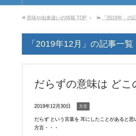
意味や由来違いの情報
TOP
「2019年」の
「2019年12月」の記事一覧
だらずの意味は どこ
2019年12月30日
方言
だらず という言葉を 耳にしたことがあると思
方言・・・