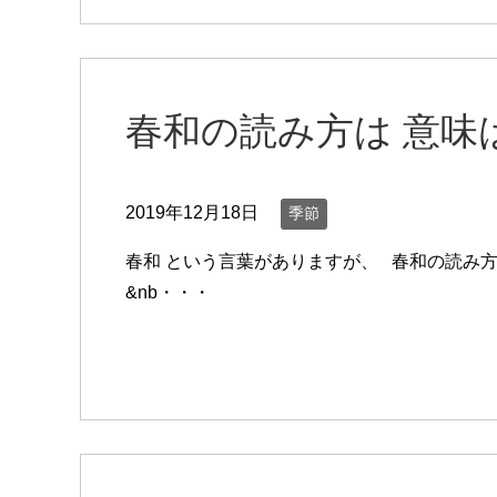
春和の読み方は 意味
2019年12月18日
季節
春和 という言葉がありますが、 春和の読み方
&nb・・・