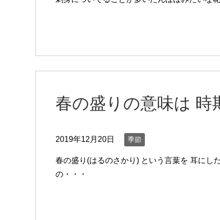
春の盛りの意味は 時
2019年12月20日
季節
春の盛り(はるのさかり) という言葉を 耳に
の・・・