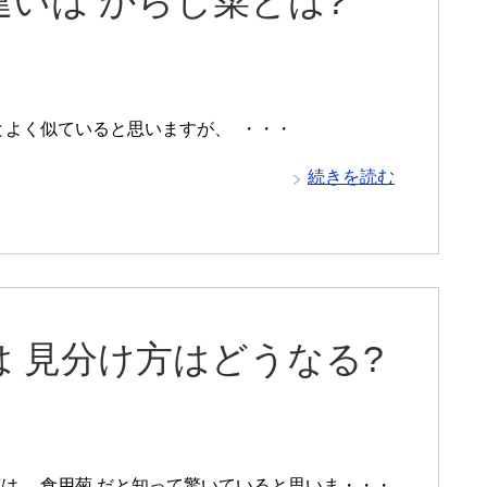
いは からし菜とは?
よく似ていると思いますが、 ・・・
続きを読む
 見分け方はどうなる?
は 食用菊 だと知って驚いていると思いま・・・