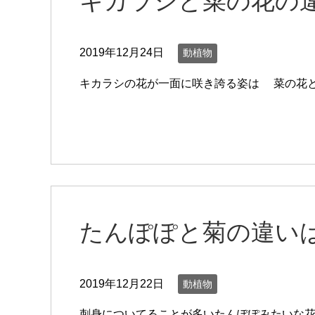
キカラシと菜の花の違
2019年12月24日
動植物
キカラシの花が一面に咲き誇る姿は 菜の花と
たんぽぽと菊の違いは
2019年12月22日
動植物
刺身についてることが多いたんぽぽみたいな花