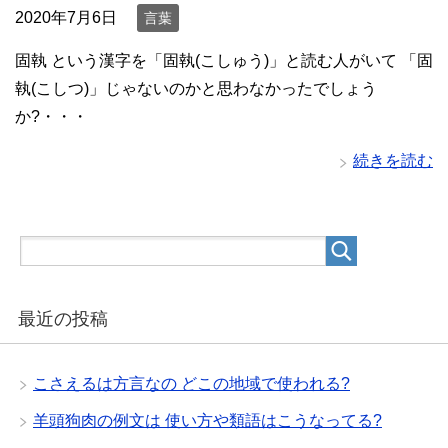
2020年7月6日
言葉
固執 という漢字を「固執(こしゅう)」と読む人がいて 「固
執(こしつ)」じゃないのかと思わなかったでしょう
か?・・・
続きを読む
最近の投稿
こさえるは方言なの どこの地域で使われる?
羊頭狗肉の例文は 使い方や類語はこうなってる?