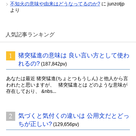
不知火の意味や由来はどうなってるのか?
に
junzotjp
より
人気記事ランキング
猪突猛進の意味は 良い言い方として使わ
れるの?
(187,842pv)
あなたは最近 猪突猛進(ちょとつもうしん) と他人から言
われたと思いますが、 猪突猛進とは どのような意味が
存在しており、 &nbs...
気づくと気付くの違いは 公用文だとどっ
ちが正しい?
(129,656pv)