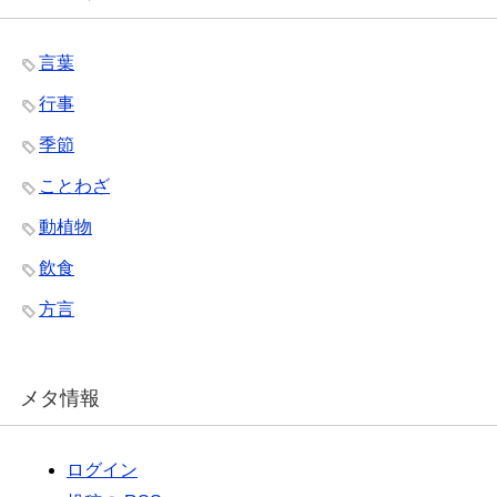
言葉
行事
季節
ことわざ
動植物
飲食
方言
メタ情報
ログイン