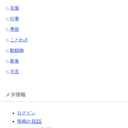
言葉
行事
季節
ことわざ
動植物
飲食
方言
メタ情報
ログイン
投稿の
RSS