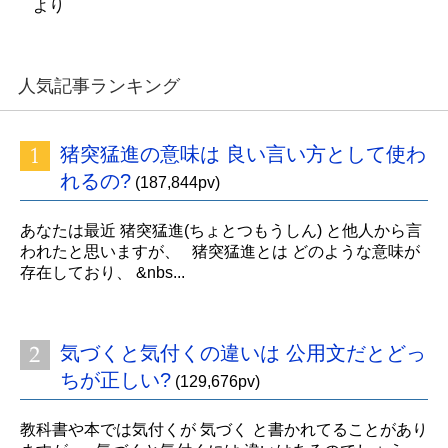
より
人気記事ランキング
猪突猛進の意味は 良い言い方として使わ
れるの?
(187,844pv)
あなたは最近 猪突猛進(ちょとつもうしん) と他人から言
われたと思いますが、 猪突猛進とは どのような意味が
存在しており、 &nbs...
気づくと気付くの違いは 公用文だとどっ
ちが正しい?
(129,676pv)
教科書や本では気付くが 気づく と書かれてることがあり