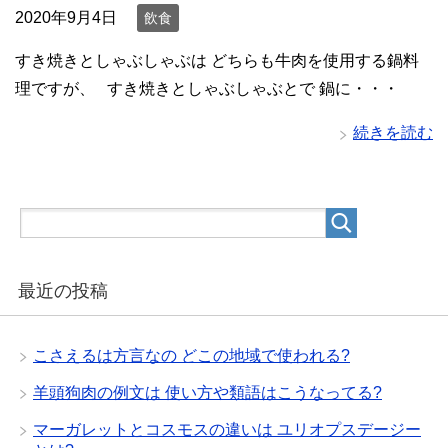
2020年9月4日
飲食
すき焼きとしゃぶしゃぶは どちらも牛肉を使用する鍋料
理ですが、 すき焼きとしゃぶしゃぶとで 鍋に・・・
続きを読む
最近の投稿
こさえるは方言なの どこの地域で使われる?
羊頭狗肉の例文は 使い方や類語はこうなってる?
マーガレットとコスモスの違いは ユリオプスデージー