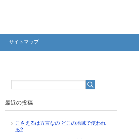
サイトマップ
最近の投稿
こさえるは方言なの どこの地域で使われ
る?