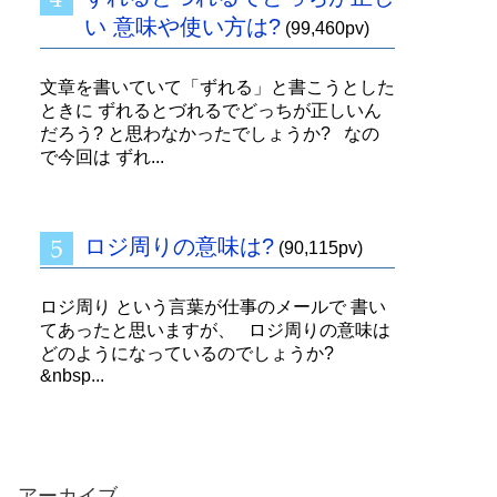
い 意味や使い方は?
(99,460pv)
文章を書いていて「ずれる」と書こうとした
ときに ずれるとづれるでどっちが正しいん
だろう? と思わなかったでしょうか? なの
で今回は ずれ...
ロジ周りの意味は?
(90,115pv)
ロジ周り という言葉が仕事のメールで 書い
てあったと思いますが、 ロジ周りの意味は
どのようになっているのでしょうか?
&nbsp...
アーカイブ