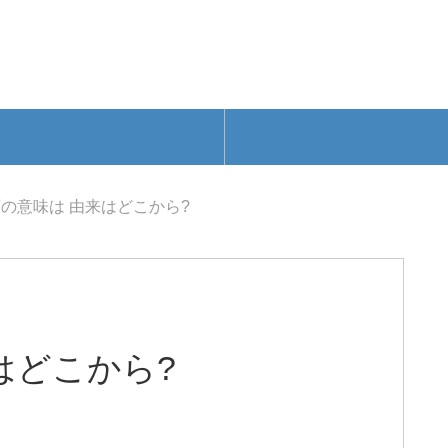
の意味は 由来はどこから?
はどこから?