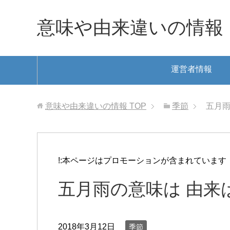
意味や由来違いの情報
運営者情報
意味や由来違いの情報
TOP
季節
五月雨
!:本ページはプロモーションが含まれています
五月雨の意味は 由来
2018年3月12日
季節