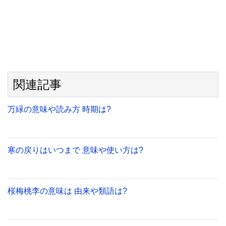
関連記事
万緑の意味や読み方 時期は?
寒の戻りはいつまで 意味や使い方は?
桜梅桃李の意味は 由来や類語は?