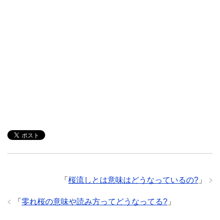
「
桜流しとは意味はどうなっているの?
」
「
零れ桜の意味や読み方ってどうなってる?
」