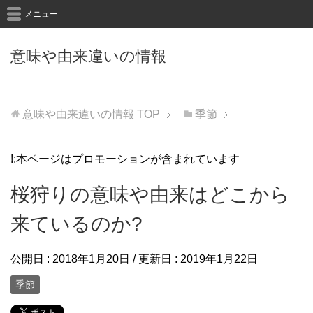
メニュー
意味や由来違いの情報
意味や由来違いの情報
TOP
季節
!:本ページはプロモーションが含まれています
桜狩りの意味や由来はどこから
来ているのか?
公開日 :
2018年1月20日
/ 更新日 :
2019年1月22日
季節