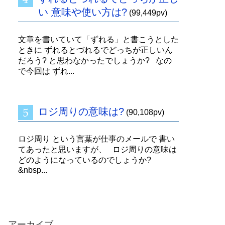
い 意味や使い方は?
(99,449pv)
文章を書いていて「ずれる」と書こうとした
ときに ずれるとづれるでどっちが正しいん
だろう? と思わなかったでしょうか? なの
で今回は ずれ...
ロジ周りの意味は?
(90,108pv)
ロジ周り という言葉が仕事のメールで 書い
てあったと思いますが、 ロジ周りの意味は
どのようになっているのでしょうか?
&nbsp...
アーカイブ