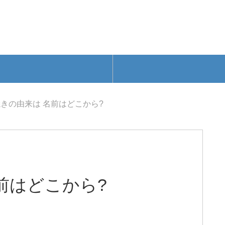
きの由来は 名前はどこから?
前はどこから?