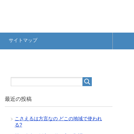
サイトマップ
最近の投稿
こさえるは方言なの どこの地域で使われ
る?