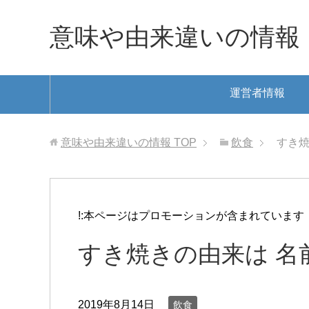
意味や由来違いの情報
運営者情報
意味や由来違いの情報
TOP
飲食
すき焼
!:本ページはプロモーションが含まれています
すき焼きの由来は 名
2019年8月14日
飲食