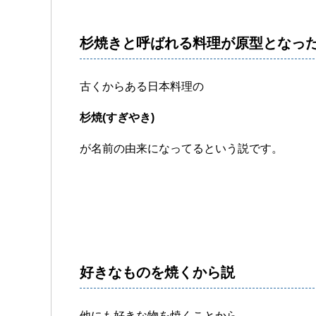
杉焼きと呼ばれる料理が原型となっ
古くからある日本料理の
杉焼(すぎやき)
が名前の由来になってるという説です。
好きなものを焼くから説
他にも好きな物を焼くことから