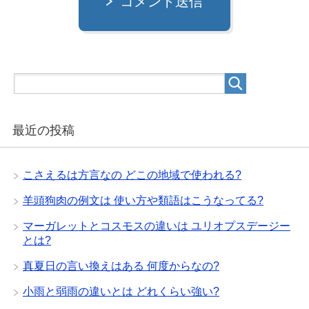
コメント送信
最近の投稿
こさえるは方言なの どこの地域で使われる?
羊頭狗肉の例文は 使い方や類語はこうなってる?
マーガレットとコスモスの違いは ユリオプスデージー
とは?
真夏日の言い換えはある 何度からなの?
小雨と弱雨の違いとは どれくらい強い?