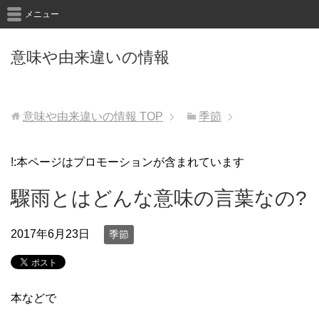
メニュー
意味や由来違いの情報
意味や由来違いの情報
TOP
季節
!:本ページはプロモーションが含まれています
驟雨とはどんな意味の言葉なの?
2017年6月23日
季節
本などで