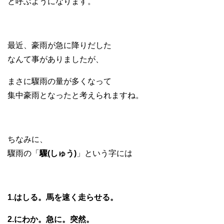
と呼ぶようになります。
最近、豪雨が急に降りだした
なんて事がありましたが、
まさに驟雨の量が多くなって
集中豪雨となったと考えられますね。
ちなみに、
驟雨の「
驟(しゅう)
」という字には
1.はしる。馬を速く走らせる。
2.にわか。急に。突然。