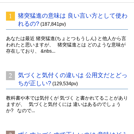
猪突猛進の意味は 良い言い方として使わ
れるの?
(187,841pv)
あなたは最近 猪突猛進(ちょとつもうしん) と他人から言
われたと思いますが、 猪突猛進とは どのような意味が
存在しており、 &nbs...
気づくと気付くの違いは 公用文だとどっ
ちが正しい?
(129,534pv)
教科書や本では気付くが 気づく と書かれてることがあり
ますが、 気づくと気付くには 違いはあるのでしょう
か? なので...