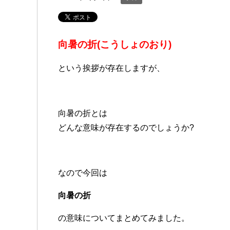
向暑の折(こうしょのおり)
という挨拶が存在しますが、
向暑の折とは
どんな意味が存在するのでしょうか?
なので今回は
向暑の折
の意味についてまとめてみました。