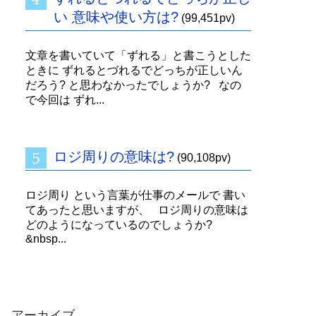
い 意味や使い方は?
(99,451pv)
文章を書いていて「ずれる」と書こうとした
ときに ずれるとづれるでどっちが正しいん
だろう? と思わなかったでしょうか? なの
で今回は ずれ...
ロジ周りの意味は?
(90,108pv)
ロジ周り という言葉が仕事のメールで 書い
てあったと思いますが、 ロジ周りの意味は
どのようになっているのでしょうか?
&nbsp...
アーカイブ