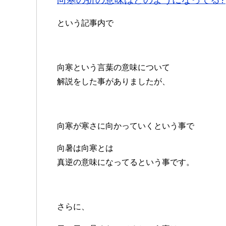
という記事内で
向寒という言葉の意味について
解説をした事がありましたが、
向寒が寒さに向かっていくという事で
向暑は向寒とは
真逆の意味になってるという事です。
さらに、