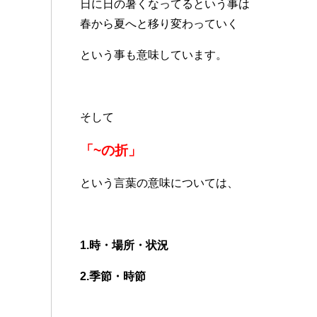
日に日の暑くなってるという事は
春から夏へと移り変わっていく
という事も意味しています。
そして
「~の折」
という言葉の意味については、
1.時・場所・状況
2.季節・時節