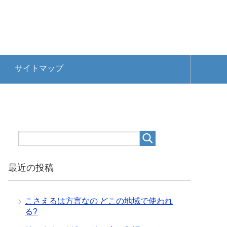
サイトマップ
最近の投稿
こさえるは方言なの どこの地域で使われ
る?