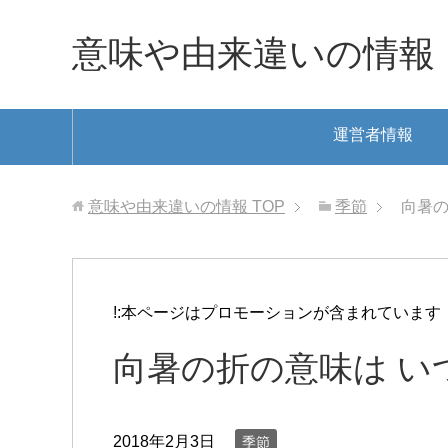
意味や由来違いの情報
運営者情報
意味や由来違いの情報
TOP
季節
向暑の
!:本ページはプロモーションが含まれています
向暑の折の意味は い
2018年2月3日
季節