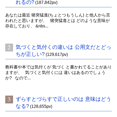
れるの?
(187,842pv)
あなたは最近 猪突猛進(ちょとつもうしん) と他人から言
われたと思いますが、 猪突猛進とは どのような意味が
存在しており、 &nbs...
気づくと気付くの違いは 公用文だとどっ
ちが正しい?
(129,617pv)
教科書や本では気付くが 気づく と書かれてることがあり
ますが、 気づくと気付くには 違いはあるのでしょう
か? なので...
ずらすとづらすで正しいのは 意味はどう
なる?
(128,655pv)