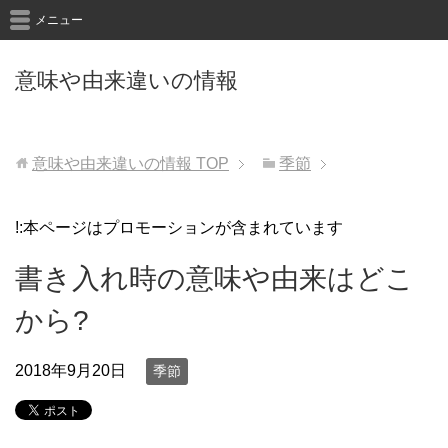
メニュー
意味や由来違いの情報
意味や由来違いの情報
TOP
季節
!:本ページはプロモーションが含まれています
書き入れ時の意味や由来はどこ
から?
2018年9月20日
季節