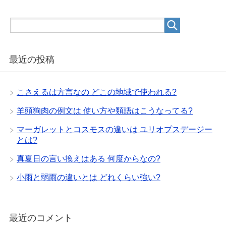
最近の投稿
こさえるは方言なの どこの地域で使われる?
羊頭狗肉の例文は 使い方や類語はこうなってる?
マーガレットとコスモスの違いは ユリオプスデージー
とは?
真夏日の言い換えはある 何度からなの?
小雨と弱雨の違いとは どれくらい強い?
最近のコメント