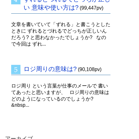
い 意味や使い方は?
(99,447pv)
文章を書いていて「ずれる」と書こうとした
ときに ずれるとづれるでどっちが正しいん
だろう? と思わなかったでしょうか? なの
で今回は ずれ...
ロジ周りの意味は?
(90,108pv)
ロジ周り という言葉が仕事のメールで 書い
てあったと思いますが、 ロジ周りの意味は
どのようになっているのでしょうか?
&nbsp...
アーカイブ