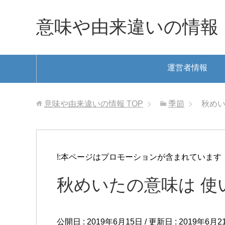
意味や由来違いの情報
運営者情報
意味や由来違いの情報
TOP
季節
秋めい
!:本ページはプロモーションが含まれています
秋めいたの意味は 使
公開日 :
2019年6月15日
/ 更新日 :
2019年6月2