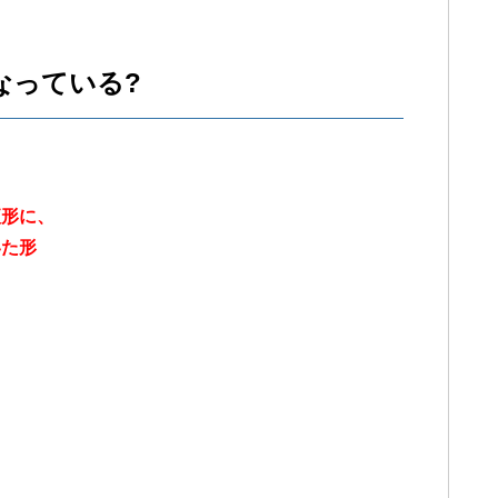
なっている?
便形に、
いた形