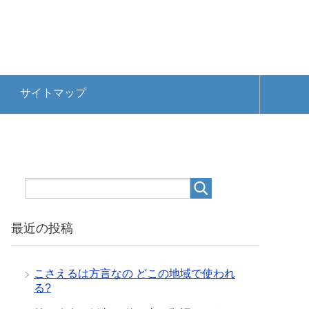
サイトマップ
最近の投稿
こさえるは方言なの どこの地域で使われ
る?