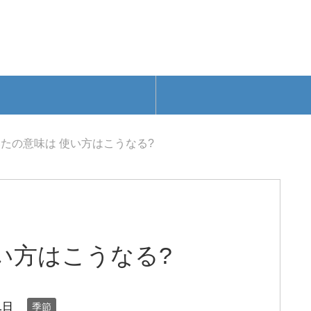
たの意味は 使い方はこうなる?
い方はこうなる?
1日
季節