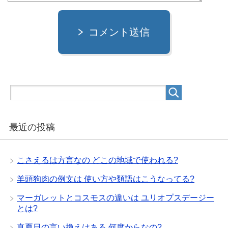
コメント送信
最近の投稿
こさえるは方言なの どこの地域で使われる?
羊頭狗肉の例文は 使い方や類語はこうなってる?
マーガレットとコスモスの違いは ユリオプスデージー
とは?
真夏日の言い換えはある 何度からなの?