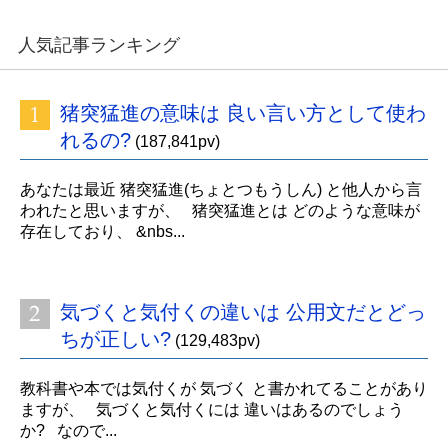
人気記事ランキング
猪突猛進の意味は 良い言い方として使わ
れるの?
(187,841pv)
あなたは最近 猪突猛進(ちょとつもうしん) と他人から言
われたと思いますが、 猪突猛進とは どのような意味が
存在しており、 &nbs...
気づくと気付くの違いは 公用文だとどっ
ちが正しい?
(129,483pv)
教科書や本では気付くが 気づく と書かれてることがあり
ますが、 気づくと気付くには 違いはあるのでしょう
か? なので...