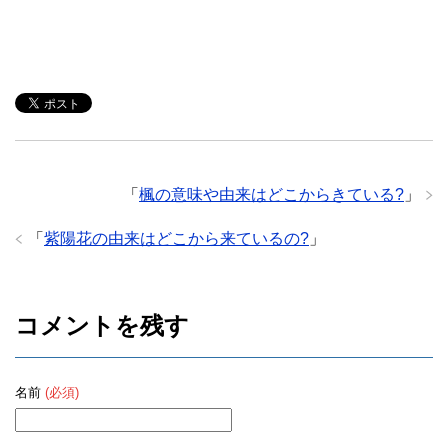
「
楓の意味や由来はどこからきている?
」
「
紫陽花の由来はどこから来ているの?
」
コメントを残す
名前
(必須)