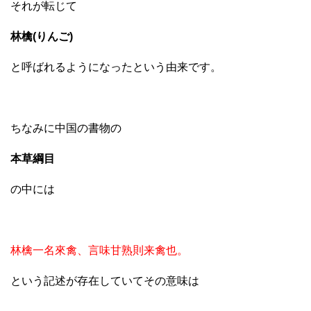
それが転じて
林檎(りんご)
と呼ばれるようになったという由来です。
ちなみに中国の書物の
本草綱目
の中には
林檎一名來禽、言味甘熟則来禽也。
という記述が存在していてその意味は