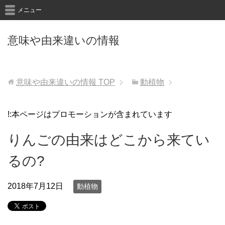
メニュー
意味や由来違いの情報
意味や由来違いの情報
TOP
動植物
!:本ページはプロモーションが含まれています
りんごの由来はどこから来てい
るの?
2018年7月12日
動植物