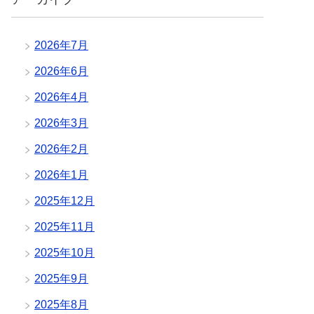
2026年7月
2026年6月
2026年4月
2026年3月
2026年2月
2026年1月
2025年12月
2025年11月
2025年10月
2025年9月
2025年8月