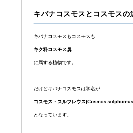
キバナコスモスとコスモスの違
キバナコスモスもコスモスも
キク科コスモス属
に属する植物です。
だけどキバナコスモスは学名が
コスモス・スルフレウス(Cosmos sulphureus
となっています。