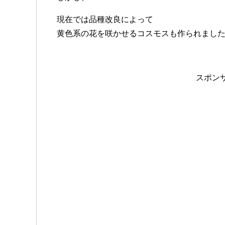
現在では品種改良によって
黄色系の花を咲かせるコスモスも作られまし
スポン