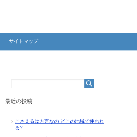
サイトマップ
最近の投稿
こさえるは方言なの どこの地域で使われ
る?