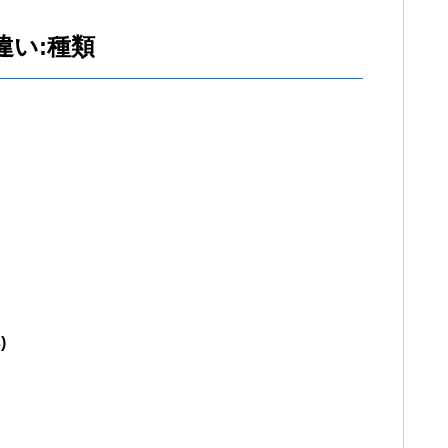
い:種類
)