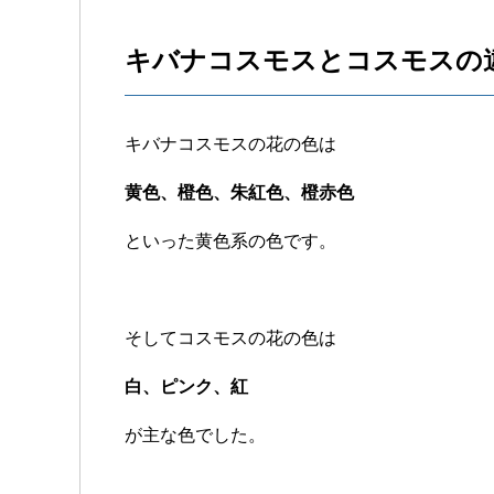
キバナコスモスとコスモスの違
キバナコスモスの花の色は
黄色、橙色、朱紅色、橙赤色
といった黄色系の色です。
そしてコスモスの花の色は
白、ピンク、紅
が主な色でした。