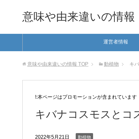
意味や由来違いの情報
運営者情報
意味や由来違いの情報
TOP
動植物
キ
!:本ページはプロモーションが含まれています
キバナコスモスとコ
2022年5月21日
動植物