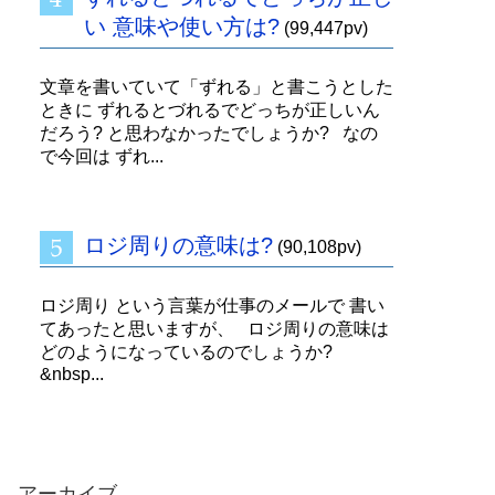
い 意味や使い方は?
(99,447pv)
文章を書いていて「ずれる」と書こうとした
ときに ずれるとづれるでどっちが正しいん
だろう? と思わなかったでしょうか? なの
で今回は ずれ...
ロジ周りの意味は?
(90,108pv)
ロジ周り という言葉が仕事のメールで 書い
てあったと思いますが、 ロジ周りの意味は
どのようになっているのでしょうか?
&nbsp...
アーカイブ