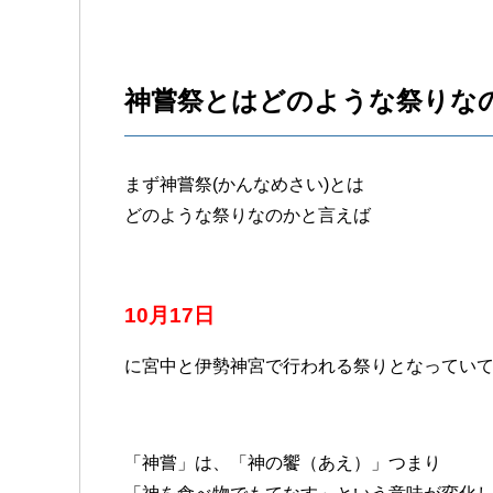
神嘗祭とはどのような祭りな
まず神嘗祭(かんなめさい)とは
どのような祭りなのかと言えば
10月17日
に宮中と伊勢神宮で行われる祭りとなってい
「神嘗」は、「神の饗（あえ）」つまり