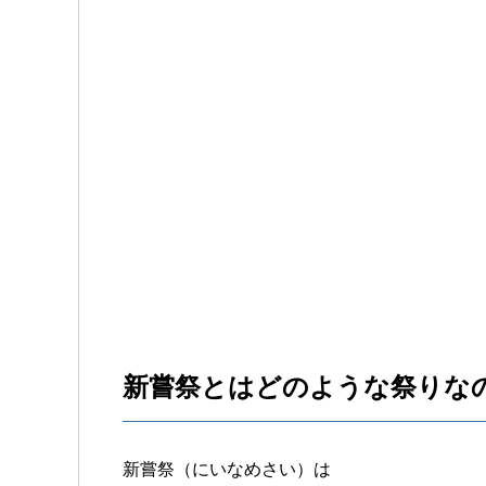
新嘗祭とはどのような祭りな
新嘗祭（にいなめさい）は