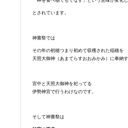
「神を食べ物でもてなす」という意味が変化
とされています。
神嘗祭では
その年の初穂つまり初めて収穫された稲穂を
天照大御神（あまてらすおおみかみ）に奉納
宮中と天照大御神を祀ってる
伊勢神宮で行うわけなのです。
そして神嘗祭は