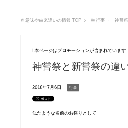
意味や由来違いの情報
TOP
行事
神嘗祭
!:本ページはプロモーションが含まれています
神嘗祭と新嘗祭の違
2018年7月6日
行事
似たような名前のお祭りとして