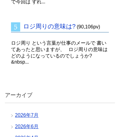
で今回は ずれ...
ロジ周りの意味は?
(90,106pv)
ロジ周り という言葉が仕事のメールで 書い
てあったと思いますが、 ロジ周りの意味は
どのようになっているのでしょうか?
&nbsp...
アーカイブ
2026年7月
2026年6月