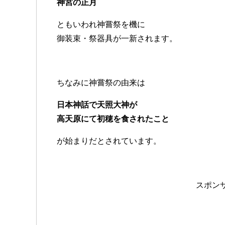
神宮の正月
ともいわれ神嘗祭を機に
御装束・祭器具が一新されます。
ちなみに神嘗祭の由来は
日本神話で天照大神が
高天原にて初穂を食されたこと
が始まりだとされています。
スポン