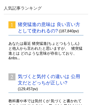
人気記事ランキング
猪突猛進の意味は 良い言い方
として使われるの?
(187,840pv)
あなたは最近 猪突猛進(ちょとつもうしん)
と他人から言われたと思いますが、 猪突猛
進とは どのような意味が存在しており、
&nbs...
気づくと気付くの違いは 公用
文だとどっちが正しい?
(129,457pv)
教科書や本では気付くが 気づく と書かれて