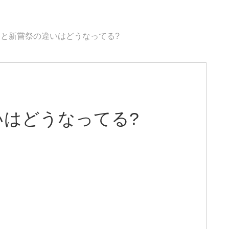
と新嘗祭の違いはどうなってる?
いはどうなってる?