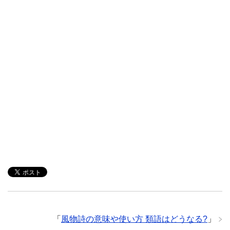
「
風物詩の意味や使い方 類語はどうなる?
」