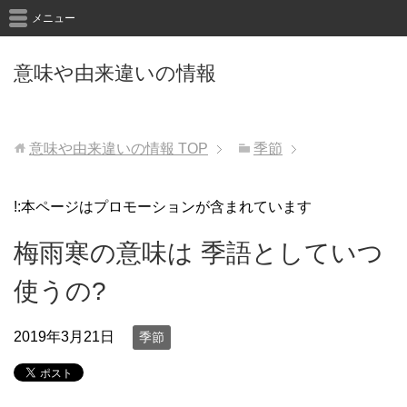
メニュー
意味や由来違いの情報
意味や由来違いの情報
TOP
季節
!:本ページはプロモーションが含まれています
梅雨寒の意味は 季語としていつ
使うの?
2019年3月21日
季節