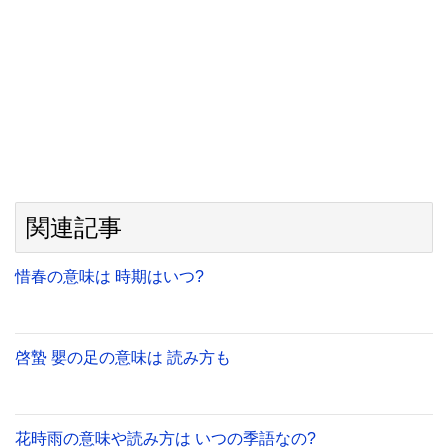
関連記事
惜春の意味は 時期はいつ?
啓蟄 嬰の足の意味は 読み方も
花時雨の意味や読み方は いつの季語なの?