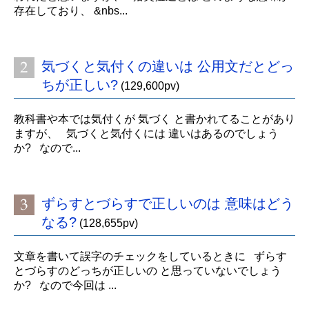
存在しており、 &nbs...
気づくと気付くの違いは 公用文だとどっ
ちが正しい?
(129,600pv)
教科書や本では気付くが 気づく と書かれてることがあり
ますが、 気づくと気付くには 違いはあるのでしょう
か? なので...
ずらすとづらすで正しいのは 意味はどう
なる?
(128,655pv)
文章を書いて誤字のチェックをしているときに ずらす
とづらすのどっちが正しいの と思っていないでしょう
か? なので今回は ...