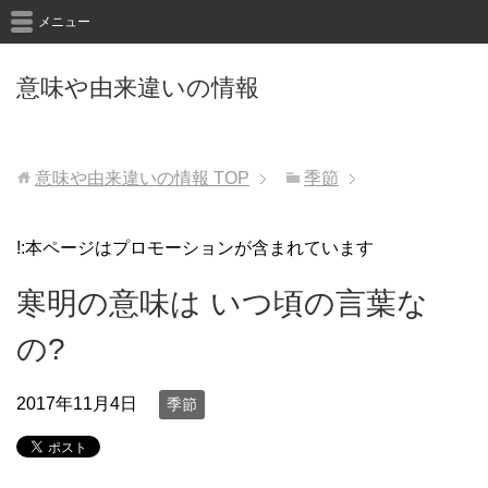
メニュー
意味や由来違いの情報
意味や由来違いの情報
TOP
季節
!:本ページはプロモーションが含まれています
寒明の意味は いつ頃の言葉な
の?
2017年11月4日
季節