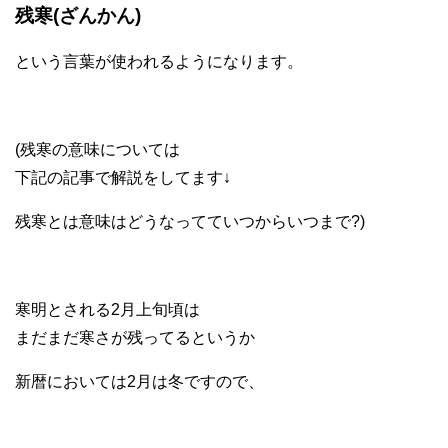
残寒(ざんかん)
という言葉が使われるようになります。
(残寒の意味については
下記の記事で解説をしてます↓
残寒とは意味はどうなってていつからいつまで?)
寒明とされる2月上旬頃は
まだまだ寒さが残ってるというか
新暦においては2月は冬ですので、