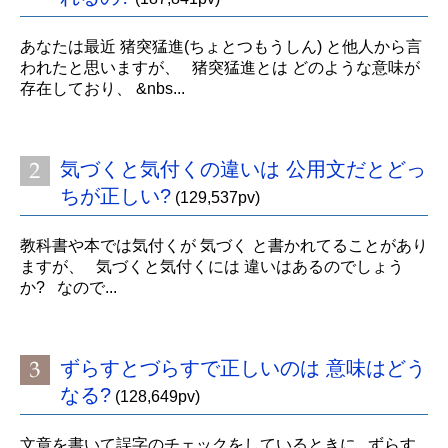
あなたは最近 猪突猛進(ちょとつもうしん) と他人から言
われたと思いますが、 猪突猛進とは どのような意味が
存在しており、 &nbs...
気づくと気付くの違いは 公用文だとどっ
ちが正しい?
(129,537pv)
教科書や本では気付くが 気づく と書かれてることがあり
ますが、 気づくと気付くには 違いはあるのでしょう
か? なので...
ずらすとづらすで正しいのは 意味はどう
なる?
(128,649pv)
文章を書いて誤字のチェックをしているときに ずらす