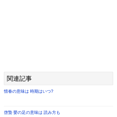
関連記事
惜春の意味は 時期はいつ?
啓蟄 嬰の足の意味は 読み方も