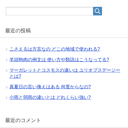
最近の投稿
こさえるは方言なの どこの地域で使われる?
羊頭狗肉の例文は 使い方や類語はこうなってる?
マーガレットとコスモスの違いは ユリオプスデージー
とは?
真夏日の言い換えはある 何度からなの?
小雨と弱雨の違いとは どれくらい強い?
最近のコメント