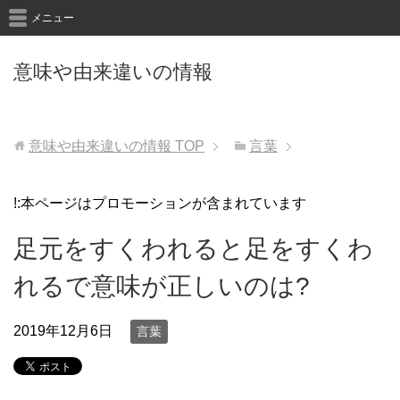
メニュー
意味や由来違いの情報
意味や由来違いの情報
TOP
言葉
!:本ページはプロモーションが含まれています
足元をすくわれると足をすくわ
れるで意味が正しいのは?
2019年12月6日
言葉