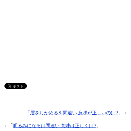
「
眉をしかめるを間違い 意味が正しいのは?
」
「
明るみになるは間違い 意味は正しくは?
」