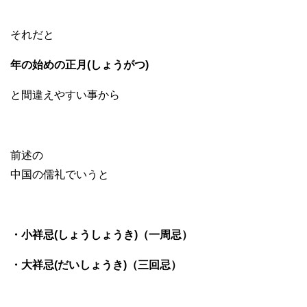
それだと
年の始めの正月(しょうがつ)
と間違えやすい事から
前述の
中国の儒礼でいうと
・小祥忌(しょうしょうき)（一周忌）
・大祥忌(だいしょうき)（三回忌）