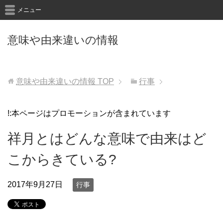
メニュー
意味や由来違いの情報
意味や由来違いの情報
TOP
行事
!:本ページはプロモーションが含まれています
祥月とはどんな意味で由来はど
こからきている?
2017年9月27日
行事