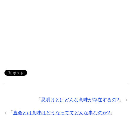
「
忌明けとはどんな意味が存在するの?
」
「
直会とは意味はどうなっててどんな事なのか?
」