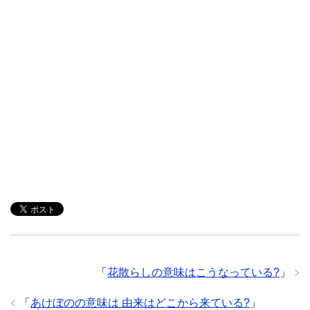
「
花散らしの意味はこうなっている?
」
「
あけぼのの意味は 由来はどこから来ている?
」