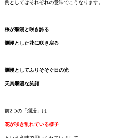
例としてはそれぞれの意味でこうなります。
桜が爛漫と咲き誇る
爛漫とした花に咲き戻る
爛漫としてふりそそぐ日の光
天真爛漫な笑顔
前2つの「爛漫」は
花が咲き乱れている様子
という意味で用いられていまして、