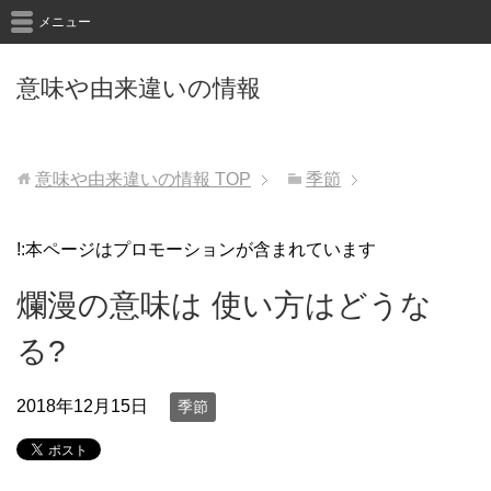
メニュー
意味や由来違いの情報
意味や由来違いの情報
TOP
季節
!:本ページはプロモーションが含まれています
爛漫の意味は 使い方はどうな
る?
2018年12月15日
季節