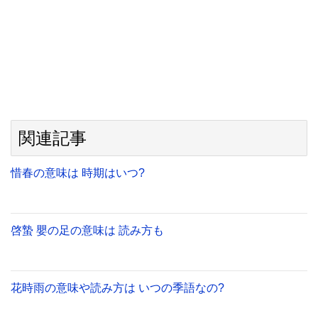
関連記事
惜春の意味は 時期はいつ?
啓蟄 嬰の足の意味は 読み方も
花時雨の意味や読み方は いつの季語なの?