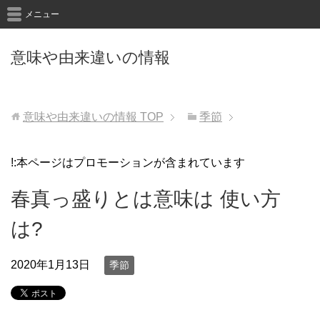
メニュー
意味や由来違いの情報
意味や由来違いの情報
TOP
季節
!:本ページはプロモーションが含まれています
春真っ盛りとは意味は 使い方
は?
2020年1月13日
季節