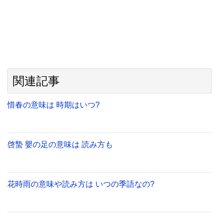
関連記事
惜春の意味は 時期はいつ?
啓蟄 嬰の足の意味は 読み方も
花時雨の意味や読み方は いつの季語なの?