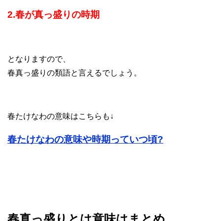
2.春が真っ盛りの時期
となりますので、
春真っ盛りの類語と言えるでしょう。
春たけなわの意味はこちらも↓
春たけなわの意味や時期っていつ頃?
春真っ盛りとは意味はまとめ