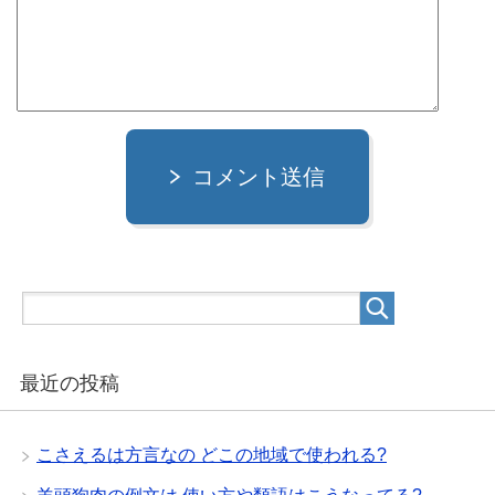
コメント送信
最近の投稿
こさえるは方言なの どこの地域で使われる?