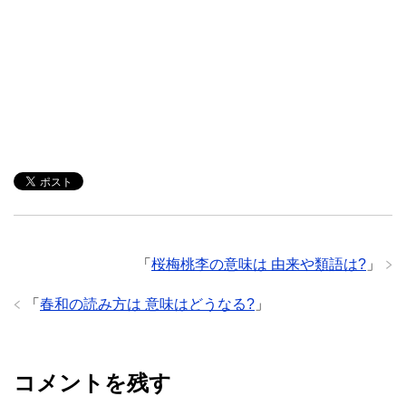
「
桜梅桃李の意味は 由来や類語は?
」
「
春和の読み方は 意味はどうなる?
」
コメントを残す