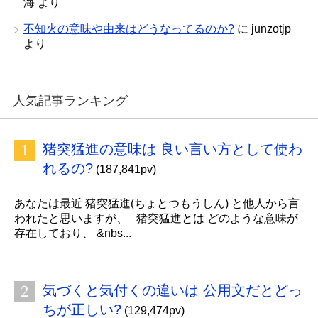
海
より
不知火の意味や由来はどうなってるのか?
に
junzotjp
より
人気記事ランキング
猪突猛進の意味は 良い言い方として使わ
れるの?
(187,841pv)
あなたは最近 猪突猛進(ちょとつもうしん) と他人から言
われたと思いますが、 猪突猛進とは どのような意味が
存在しており、 &nbs...
気づくと気付くの違いは 公用文だとどっ
ちが正しい?
(129,474pv)