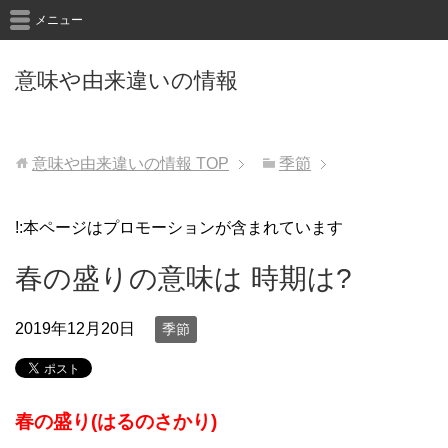
メニュー
意味や由来違いの情報
意味や由来違いの情報
TOP
季節
!:本ページはプロモーションが含まれています
春の盛りの意味は 時期は?
2019年12月20日
季節
春の盛り(はるのさかり)