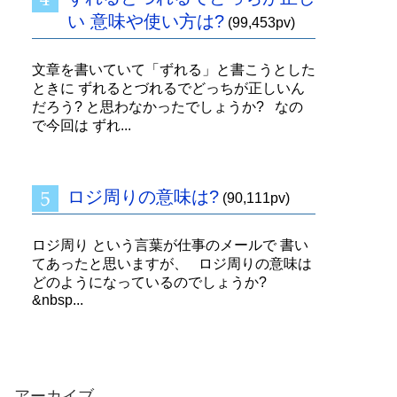
い 意味や使い方は?
(99,453pv)
文章を書いていて「ずれる」と書こうとした
ときに ずれるとづれるでどっちが正しいん
だろう? と思わなかったでしょうか? なの
で今回は ずれ...
ロジ周りの意味は?
(90,111pv)
ロジ周り という言葉が仕事のメールで 書い
てあったと思いますが、 ロジ周りの意味は
どのようになっているのでしょうか?
&nbsp...
アーカイブ