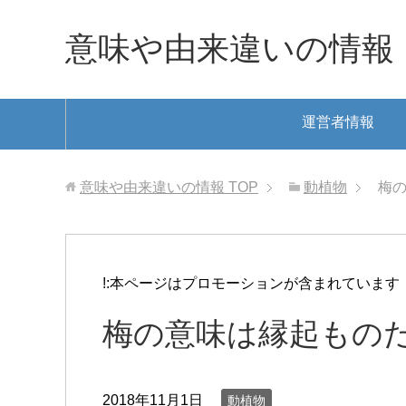
意味や由来違いの情報
運営者情報
意味や由来違いの情報
TOP
動植物
梅の
!:本ページはプロモーションが含まれています
梅の意味は縁起ものだ
2018年11月1日
動植物