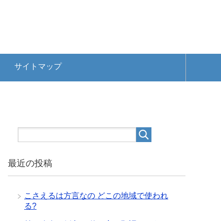
サイトマップ
最近の投稿
こさえるは方言なの どこの地域で使われ
る?