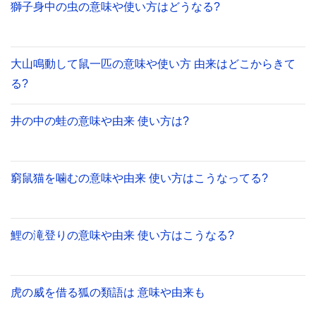
獅子身中の虫の意味や使い方はどうなる?
大山鳴動して鼠一匹の意味や使い方 由来はどこからきて
る?
井の中の蛙の意味や由来 使い方は?
窮鼠猫を噛むの意味や由来 使い方はこうなってる?
鯉の滝登りの意味や由来 使い方はこうなる?
虎の威を借る狐の類語は 意味や由来も