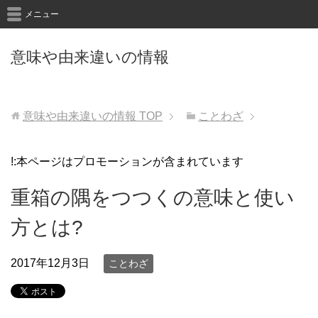
メニュー
意味や由来違いの情報
意味や由来違いの情報
TOP
ことわざ
!:本ページはプロモーションが含まれています
重箱の隅をつつくの意味と使い
方とは?
2017年12月3日
ことわざ