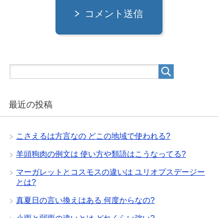
コメント送信
最近の投稿
こさえるは方言なの どこの地域で使われる?
羊頭狗肉の例文は 使い方や類語はこうなってる?
マーガレットとコスモスの違いは ユリオプスデージー
とは?
真夏日の言い換えはある 何度からなの?