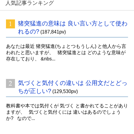
人気記事ランキング
猪突猛進の意味は 良い言い方として使わ
れるの?
(187,841pv)
あなたは最近 猪突猛進(ちょとつもうしん) と他人から言
われたと思いますが、 猪突猛進とは どのような意味が
存在しており、 &nbs...
気づくと気付くの違いは 公用文だとどっ
ちが正しい?
(129,530pv)
教科書や本では気付くが 気づく と書かれてることがあり
ますが、 気づくと気付くには 違いはあるのでしょう
か? なので...