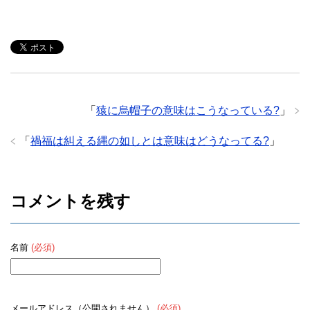
「
猿に烏帽子の意味はこうなっている?
」
「
禍福は糾える縄の如しとは意味はどうなってる?
」
コメントを残す
名前
(必須)
メールアドレス（公開されません）
(必須)