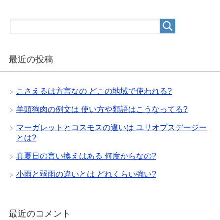
最近の投稿
こさえるは方言なの どこの地域で使われる?
羊頭狗肉の例文は 使い方や類語はこうなってる?
マーガレットとコスモスの違いは ユリオプスデージー
とは?
真夏日の言い換えはある 何度からなの?
小雨と弱雨の違いとは どれくらい強い?
最近のコメント