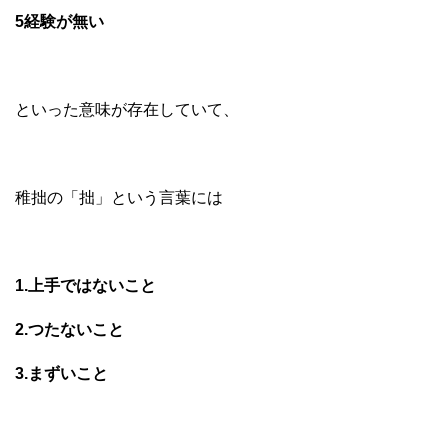
5経験が無い
といった意味が存在していて、
稚拙の「拙」という言葉には
1.上手ではないこと
2.つたないこと
3.まずいこと