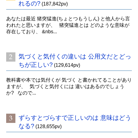
れるの?
(187,842pv)
あなたは最近 猪突猛進(ちょとつもうしん) と他人から言
われたと思いますが、 猪突猛進とは どのような意味が
存在しており、 &nbs...
気づくと気付くの違いは 公用文だとどっ
ちが正しい?
(129,614pv)
教科書や本では気付くが 気づく と書かれてることがあり
ますが、 気づくと気付くには 違いはあるのでしょう
か? なので...
ずらすとづらすで正しいのは 意味はどう
なる?
(128,655pv)