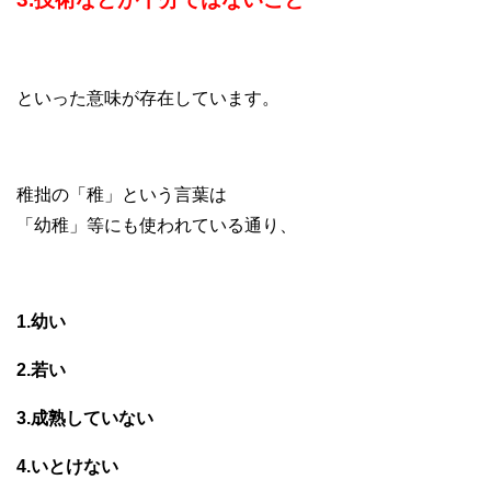
といった意味が存在しています。
稚拙の「稚」という言葉は
「幼稚」等にも使われている通り、
1.幼い
2.若い
3.成熟していない
4.いとけない