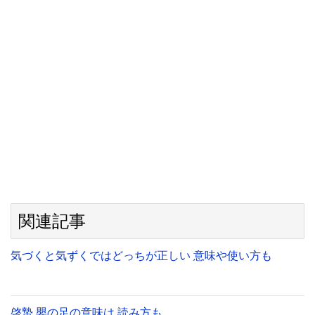
関連記事
気づくと気ずくではどっちが正しい 意味や使い方も
啓蟄 嬰の足の意味は 読み方も