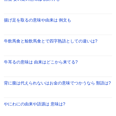
揚げ足を取るの意味や由来は 例文も
牛飲馬食と鯨飲馬食とで四字熟語としての違いは?
牛耳るの意味は 由来はどこから来てる?
背に腹は代えられないはお金の意味でつかうなら 類語は?
やにわにの由来や語源は 意味は?