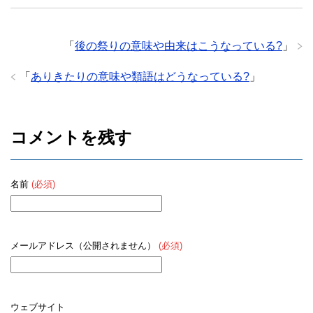
「
後の祭りの意味や由来はこうなっている?
」
「
ありきたりの意味や類語はどうなっている?
」
コメントを残す
名前
(必須)
メールアドレス（公開されません）
(必須)
ウェブサイト