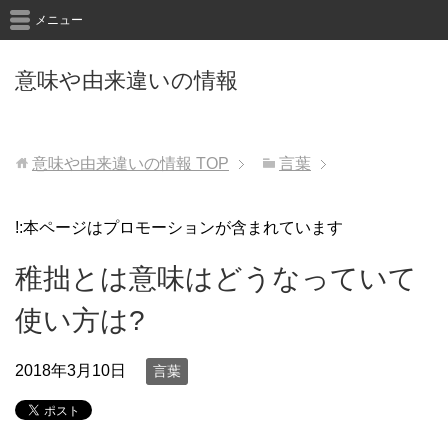
メニュー
意味や由来違いの情報
意味や由来違いの情報
TOP
言葉
!:本ページはプロモーションが含まれています
稚拙とは意味はどうなっていて
使い方は?
2018年3月10日
言葉