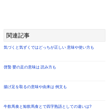
関連記事
気づくと気ずくではどっちが正しい 意味や使い方も
啓蟄 嬰の足の意味は 読み方も
揚げ足を取るの意味や由来は 例文も
牛飲馬食と鯨飲馬食とで四字熟語としての違いは?