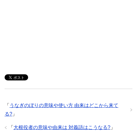
「
うなぎのぼりの意味や使い方 由来はどこから来て
る?
」
「
大根役者の意味や由来は 対義語はこうなる?
」