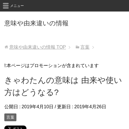
メニュー
意味や由来違いの情報
意味や由来違いの情報
TOP
言葉
!:本ページはプロモーションが含まれています
きゃわたんの意味は 由来や使い
方はどうなる?
公開日 :
2019年4月10日
/ 更新日 :
2019年4月26日
言葉