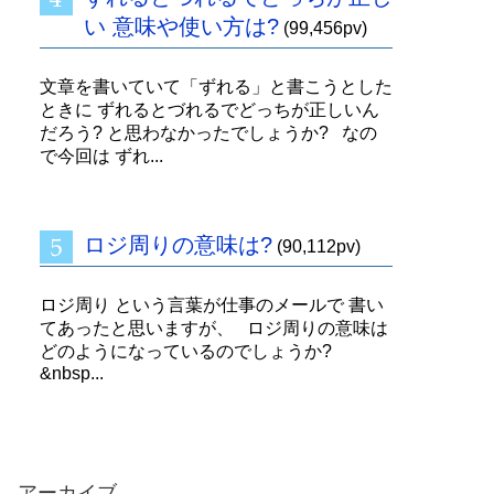
い 意味や使い方は?
(99,456pv)
文章を書いていて「ずれる」と書こうとした
ときに ずれるとづれるでどっちが正しいん
だろう? と思わなかったでしょうか? なの
で今回は ずれ...
ロジ周りの意味は?
(90,112pv)
ロジ周り という言葉が仕事のメールで 書い
てあったと思いますが、 ロジ周りの意味は
どのようになっているのでしょうか?
&nbsp...
アーカイブ