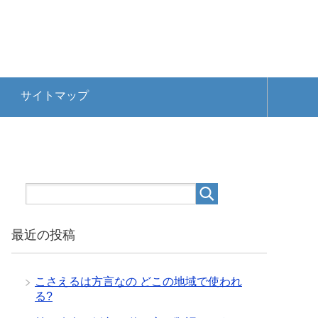
サイトマップ
最近の投稿
こさえるは方言なの どこの地域で使われ
る?