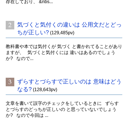
存在しており、 &nbs...
気づくと気付くの違いは 公用文だとどっ
ちが正しい?
(129,485pv)
教科書や本では気付くが 気づく と書かれてることがあり
ますが、 気づくと気付くには 違いはあるのでしょう
か? なので...
ずらすとづらすで正しいのは 意味はどう
なる?
(128,643pv)
文章を書いて誤字のチェックをしているときに ずらす
とづらすのどっちが正しいの と思っていないでしょう
か? なので今回は ...