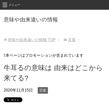
メニュー
意味や由来違いの情報
意味や由来違いの情報
TOP
言葉
!:本ページはプロモーションが含まれています
牛耳るの意味は 由来はどこから
来てる?
2020年11月15日
言葉