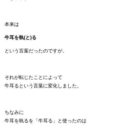
本来は
牛耳を執(と)る
という言葉だったのですが、
それが転じたことによって
牛耳るという言葉に変化しました。
ちなみに
牛耳を執るを「牛耳る」と使ったのは