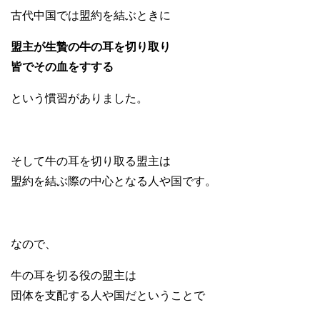
古代中国では盟約を結ぶときに
盟主が生贄の牛の耳を切り取り
皆でその血をすする
という慣習がありました。
そして牛の耳を切り取る盟主は
盟約を結ぶ際の中心となる人や国です。
なので、
牛の耳を切る役の盟主は
団体を支配する人や国だということで