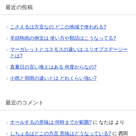
最近の投稿
こさえるは方言なの どこの地域で使われる?
羊頭狗肉の例文は 使い方や類語はこうなってる?
マーガレットとコスモスの違いは ユリオプスデージー
とは?
真夏日の言い換えはある 何度からなの?
小雨と弱雨の違いとは どれくらい強い?
最近のコメント
オールするの意味は 何時までが範囲?
に
なたは
より
しちょるはどこの方言 意味はどうなっている?
に
西田