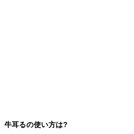
牛耳るの使い方は?