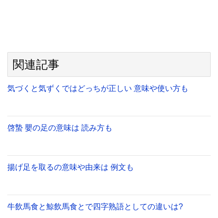
関連記事
気づくと気ずくではどっちが正しい 意味や使い方も
啓蟄 嬰の足の意味は 読み方も
揚げ足を取るの意味や由来は 例文も
牛飲馬食と鯨飲馬食とで四字熟語としての違いは?