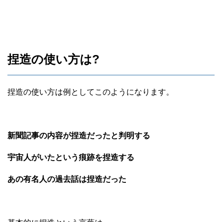
捏造の使い方は?
捏造の使い方は例としてこのようになります。
新聞記事の内容が捏造だったと判明する
宇宙人がいたという痕跡を捏造する
あの有名人の過去話は捏造だった