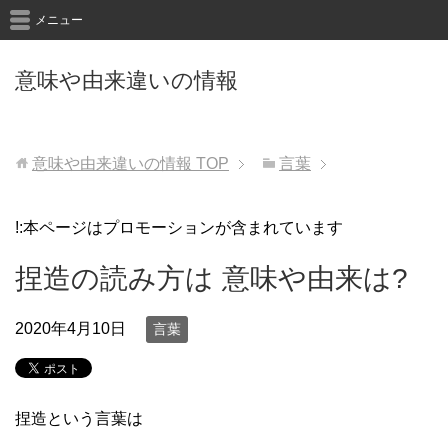
メニュー
意味や由来違いの情報
意味や由来違いの情報
TOP
言葉
!:本ページはプロモーションが含まれています
捏造の読み方は 意味や由来は?
2020年4月10日
言葉
捏造という言葉は