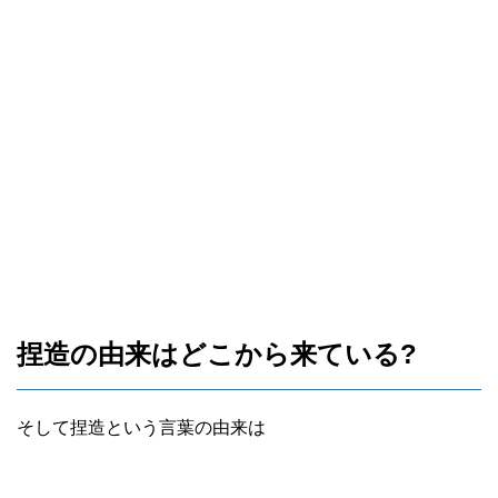
捏造の由来はどこから来ている?
そして捏造という言葉の由来は