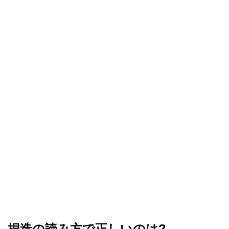
捏造の読み方で正しいのは?