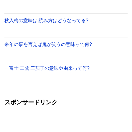
秋入梅の意味は 読み方はどうなってる?
来年の事を言えば鬼が笑うの意味って何?
一富士 二鷹 三茄子の意味や由来って何?
スポンサードリンク