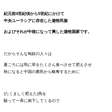
紀元前4世紀頃から5世紀にかけて
中央ユーラシアに存在した遊牧民族
およびそれが中核になって興した遊牧国家です。
だからそんな匈奴の人々は
夏ごろには馬に草をたくさん食べさせて肥えさせ
秋になると中国の農民から略奪するために
(たくましく肥えた)馬を
駆って一斉に南下してくるので