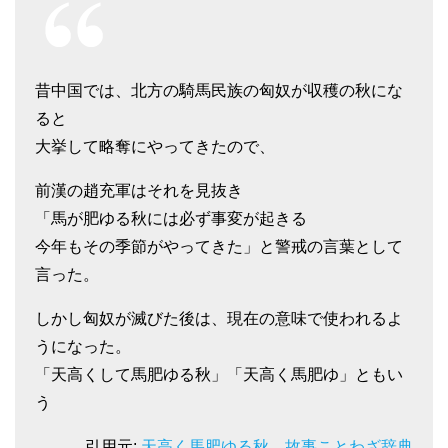
昔中国では、北方の騎馬民族の匈奴が収穫の秋にな
ると
大挙して略奪にやってきたので、
前漢の趙充軍はそれを見抜き
「馬が肥ゆる秋には必ず事変が起きる
今年もその季節がやってきた」と警戒の言葉として
言った。
しかし匈奴が滅びた後は、現在の意味で使われるよ
うになった。
「天高くして馬肥ゆる秋」「天高く馬肥ゆ」ともい
う
引用元:
天高く馬肥ゆる秋 故事ことわざ辞典