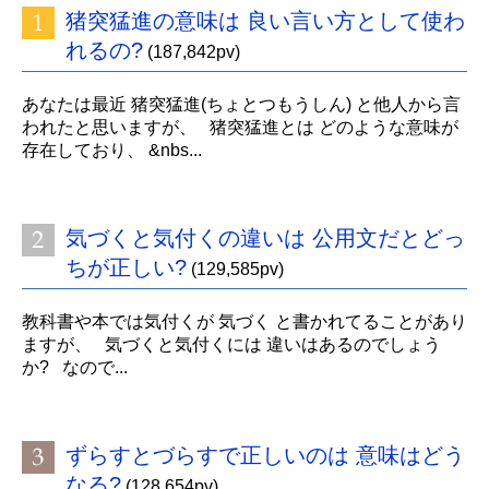
猪突猛進の意味は 良い言い方として使わ
れるの?
(187,842pv)
あなたは最近 猪突猛進(ちょとつもうしん) と他人から言
われたと思いますが、 猪突猛進とは どのような意味が
存在しており、 &nbs...
気づくと気付くの違いは 公用文だとどっ
ちが正しい?
(129,585pv)
教科書や本では気付くが 気づく と書かれてることがあり
ますが、 気づくと気付くには 違いはあるのでしょう
か? なので...
ずらすとづらすで正しいのは 意味はどう
なる?
(128,654pv)