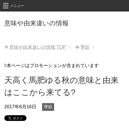
メニュー
意味や由来違いの情報
意味や由来違いの情報
TOP
季節
!:本ページはプロモーションが含まれています
天高く馬肥ゆる秋の意味と由来
はここから来てる?
2017年6月16日
季節