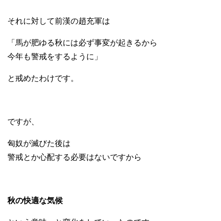
それに対して前漢の趙充軍は
「馬が肥ゆる秋には必ず事変が起きるから
今年も警戒をするように」
と戒めたわけです。
ですが、
匈奴が滅びた後は
警戒とか心配する必要はないですから
秋の快適な気候