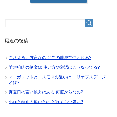
最近の投稿
こさえるは方言なの どこの地域で使われる?
羊頭狗肉の例文は 使い方や類語はこうなってる?
マーガレットとコスモスの違いは ユリオプスデージー
とは?
真夏日の言い換えはある 何度からなの?
小雨と弱雨の違いとは どれくらい強い?