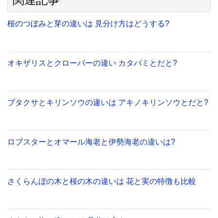
桜のつぼみと芽の違いは 見分け方はどうする?
オキザリスとクローバーの違い カタバミとだと?
ブタクサとキリンソウの違いは アキノキリンソウとだと?
ロブスターとオマール海老と伊勢海老の違いは?
さくらんぼの木と桜の木の違いは 花と実の特徴も比較