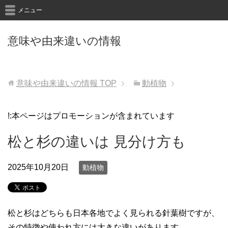
メニュー
意味や由来違いの情報
意味や由来違いの情報
TOP
動植物
!:本ページはプロモーションが含まれています
松と杉の違いは 見分け方も
2025年10月20日
動植物
松と杉はどちらも日本各地でよく見られる針葉樹ですが、
その特徴や使われ方には大きな違いがあります。