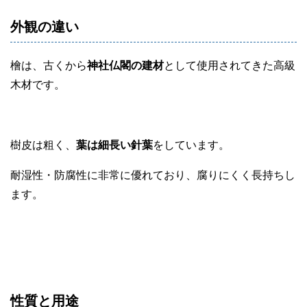
外観の違い
檜は、古くから
神社仏閣の建材
として使用されてきた高級
木材です。
樹皮は粗く、
葉は細長い針葉
をしています。
耐湿性・防腐性に非常に優れており、腐りにくく長持ちし
ます。
性質と用途