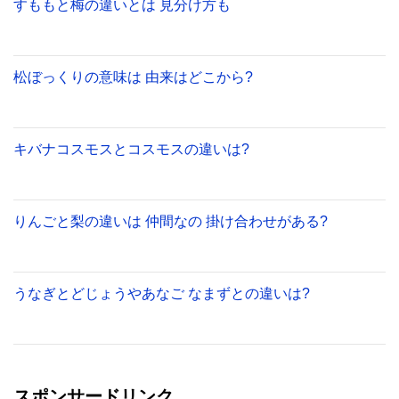
すももと梅の違いとは 見分け方も
松ぼっくりの意味は 由来はどこから?
キバナコスモスとコスモスの違いは?
りんごと梨の違いは 仲間なの 掛け合わせがある?
うなぎとどじょうやあなご なまずとの違いは?
スポンサードリンク