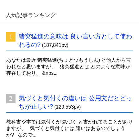
人気記事ランキング
猪突猛進の意味は 良い言い方として使わ
れるの?
(187,841pv)
あなたは最近 猪突猛進(ちょとつもうしん) と他人から言
われたと思いますが、 猪突猛進とは どのような意味が
存在しており、 &nbs...
気づくと気付くの違いは 公用文だとどっ
ちが正しい?
(129,553pv)
教科書や本では気付くが 気づく と書かれてることがあり
ますが、 気づくと気付くには 違いはあるのでしょう
か? なので...