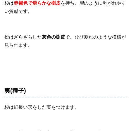
杉は
赤褐色で滑らかな樹皮
を持ち、層のように剥がれやす
い質感です。
松はざらざらした
灰色の樹皮
で、ひび割れのような模様が
見られます。
実(種子)
杉は細長い形をした実をつけます。