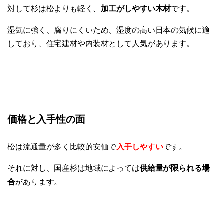
対して杉は松よりも軽く、
加工がしやすい木材
です。
湿気に強く、腐りにくいため、湿度の高い日本の気候に適
しており、住宅建材や内装材として人気があります。
価格と入手性の面
松は流通量が多く比較的安価で
入手しやすい
です。
それに対し、国産杉は地域によっては
供給量が限られる場
合
があります。