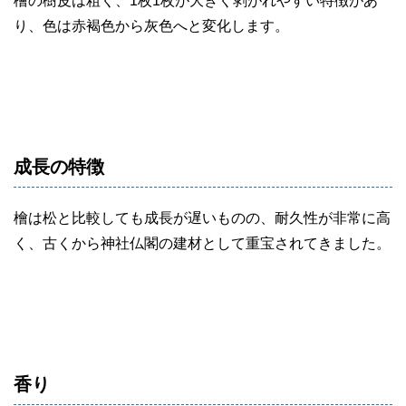
檜の樹皮は粗く、1枚1枚が大きく剥がれやすい特徴があ
り、色は赤褐色から灰色へと変化します。
成長の特徴
檜は松と比較しても成長が遅いものの、耐久性が非常に高
く、古くから神社仏閣の建材として重宝されてきました。
香り