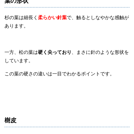
葉の形状
杉の葉は細長く
柔らかい針葉
で、触るとしなやかな感触が
あります。
一方、松の葉は
硬く尖っており
、まさに針のような形状を
しています。
この葉の硬さの違いは一目でわかるポイントです。
樹皮