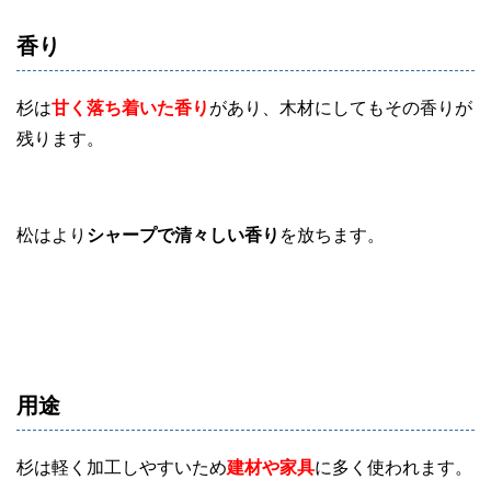
香り
杉は
甘く落ち着いた香り
があり、木材にしてもその香りが
残ります。
松はより
シャープで清々しい香り
を放ちます。
用途
杉は軽く加工しやすいため
建材や家具
に多く使われます。