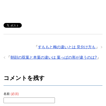
「
すももと梅の違いとは 見分け方も
」
「
朝顔の双葉と本葉の違いは 葉っぱの形が違うのは?
」
コメントを残す
名前
(必須)