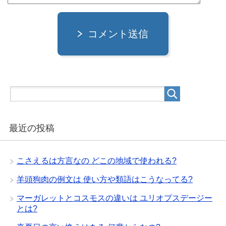
コメント送信
最近の投稿
こさえるは方言なの どこの地域で使われる?
羊頭狗肉の例文は 使い方や類語はこうなってる?
マーガレットとコスモスの違いは ユリオプスデージー
とは?