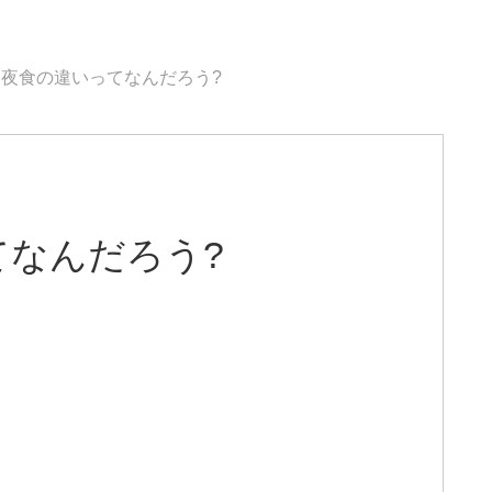
夜食の違いってなんだろう?
てなんだろう?