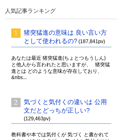
人気記事ランキング
猪突猛進の意味は 良い言い方
として使われるの?
(187,841pv)
あなたは最近 猪突猛進(ちょとつもうしん)
と他人から言われたと思いますが、 猪突猛
進とは どのような意味が存在しており、
&nbs...
気づくと気付くの違いは 公用
文だとどっちが正しい?
(129,463pv)
教科書や本では気付くが 気づく と書かれて