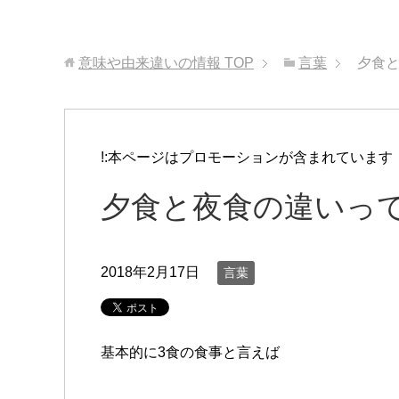
意味や由来違いの情報
TOP
言葉
夕食と
!:本ページはプロモーションが含まれています
夕食と夜食の違いっ
2018年2月17日
言葉
基本的に3食の食事と言えば