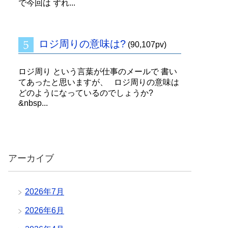
で今回は ずれ...
ロジ周りの意味は?
(90,107pv)
ロジ周り という言葉が仕事のメールで 書い
てあったと思いますが、 ロジ周りの意味は
どのようになっているのでしょうか?
&nbsp...
アーカイブ
2026年7月
2026年6月