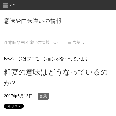
メニュー
意味や由来違いの情報
意味や由来違いの情報
TOP
言葉
!:本ページはプロモーションが含まれています
粗宴の意味はどうなっているの
か?
2017年6月13日
言葉