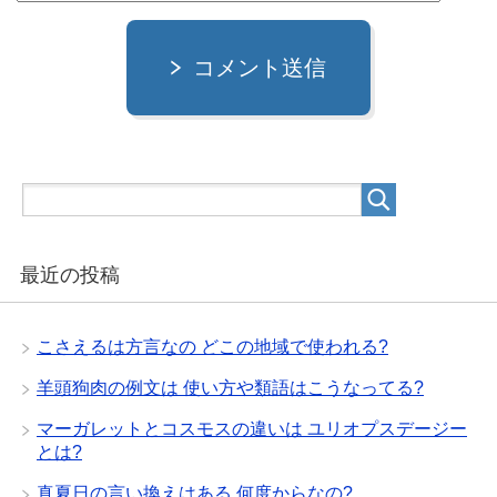
コメント送信
最近の投稿
こさえるは方言なの どこの地域で使われる?
羊頭狗肉の例文は 使い方や類語はこうなってる?
マーガレットとコスモスの違いは ユリオプスデージー
とは?
真夏日の言い換えはある 何度からなの?