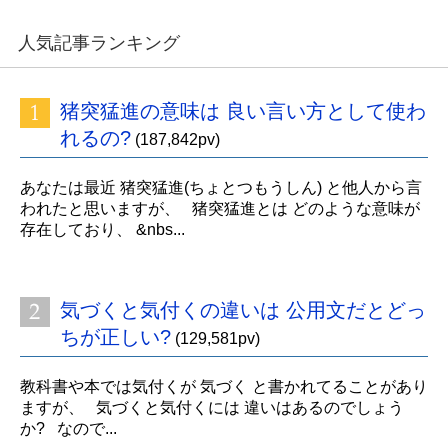
人気記事ランキング
猪突猛進の意味は 良い言い方として使わ
れるの?
(187,842pv)
あなたは最近 猪突猛進(ちょとつもうしん) と他人から言
われたと思いますが、 猪突猛進とは どのような意味が
存在しており、 &nbs...
気づくと気付くの違いは 公用文だとどっ
ちが正しい?
(129,581pv)
教科書や本では気付くが 気づく と書かれてることがあり
ますが、 気づくと気付くには 違いはあるのでしょう
か? なので...