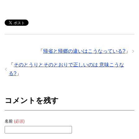
「
帰省と帰郷の違いはこうなっている?
」
「
そのとうりとそのとおりで正しいのは 意味こうな
る?
」
コメントを残す
名前
(必須)