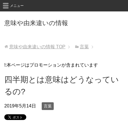
メニュー
意味や由来違いの情報
意味や由来違いの情報
TOP
言葉
!:本ページはプロモーションが含まれています
四半期とは意味はどうなってい
るの?
2019年5月14日
言葉