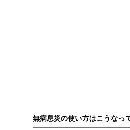
無病息災の使い方はこうなっ