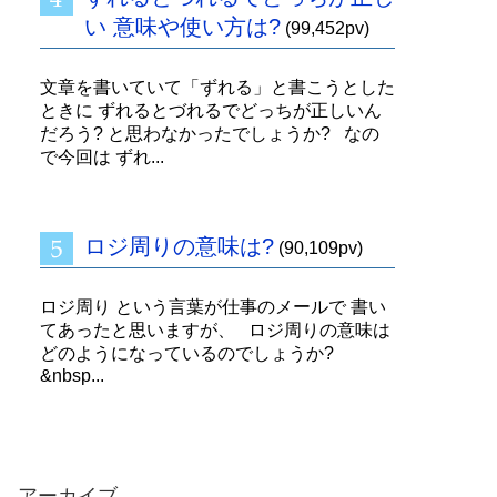
い 意味や使い方は?
(99,452pv)
文章を書いていて「ずれる」と書こうとした
ときに ずれるとづれるでどっちが正しいん
だろう? と思わなかったでしょうか? なの
で今回は ずれ...
ロジ周りの意味は?
(90,109pv)
ロジ周り という言葉が仕事のメールで 書い
てあったと思いますが、 ロジ周りの意味は
どのようになっているのでしょうか?
&nbsp...
アーカイブ