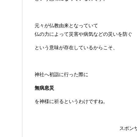
元々が仏教由来となっていて
仏の力によって災害や病気などの災いを防ぐ
という意味が存在しているからこそ、
神社へ初詣に行った際に
無病息災
を神様に祈るというわけですね。
スポン