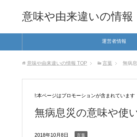
意味や由来違いの情報
運営者情報
意味や由来違いの情報
TOP
言葉
無病息
!:本ページはプロモーションが含まれています
無病息災の意味や使
2018年10月8日
言葉