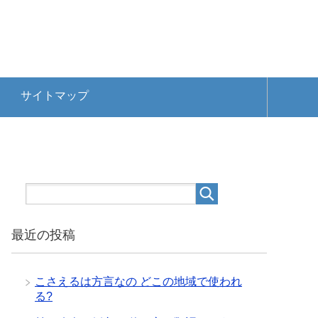
サイトマップ
最近の投稿
こさえるは方言なの どこの地域で使われ
る?