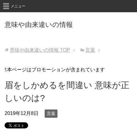
メニュー
意味や由来違いの情報
意味や由来違いの情報
TOP
言葉
!:本ページはプロモーションが含まれています
眉をしかめるを間違い 意味が正
しいのは?
2019年12月8日
言葉