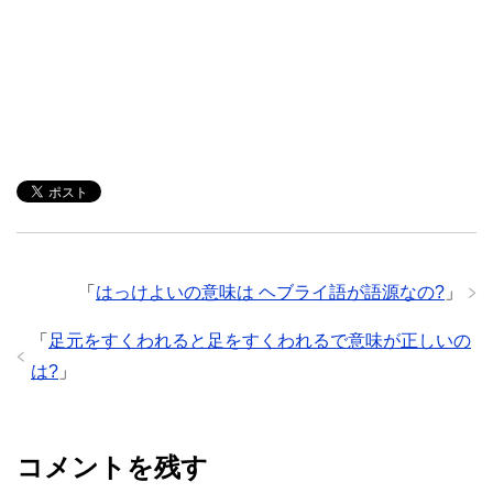
「
はっけよいの意味は ヘブライ語が語源なの?
」
「
足元をすくわれると足をすくわれるで意味が正しいの
は?
」
コメントを残す