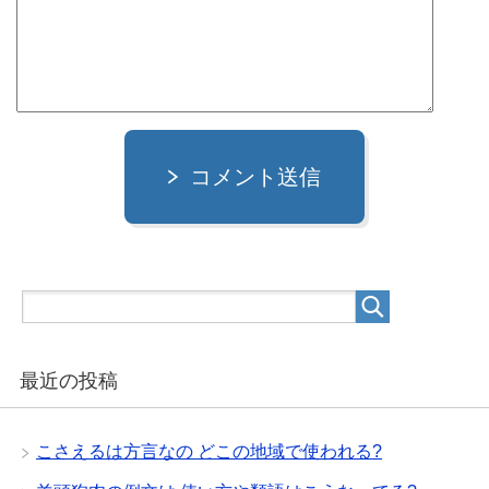
コメント送信
最近の投稿
こさえるは方言なの どこの地域で使われる?