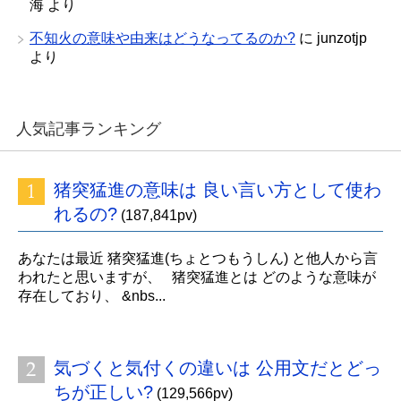
海
より
不知火の意味や由来はどうなってるのか?
に
junzotjp
より
人気記事ランキング
猪突猛進の意味は 良い言い方として使わ
れるの?
(187,841pv)
あなたは最近 猪突猛進(ちょとつもうしん) と他人から言
われたと思いますが、 猪突猛進とは どのような意味が
存在しており、 &nbs...
気づくと気付くの違いは 公用文だとどっ
ちが正しい?
(129,566pv)