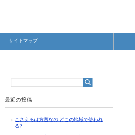
サイトマップ
最近の投稿
こさえるは方言なの どこの地域で使われ
る?