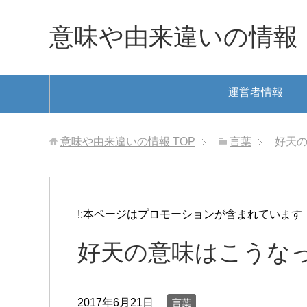
意味や由来違いの情報
運営者情報
意味や由来違いの情報
TOP
言葉
好天の
!:本ページはプロモーションが含まれています
好天の意味はこうな
2017年6月21日
言葉