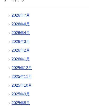
2026年7月
2026年6月
2026年4月
2026年3月
2026年2月
2026年1月
2025年12月
2025年11月
2025年10月
2025年9月
2025年8月