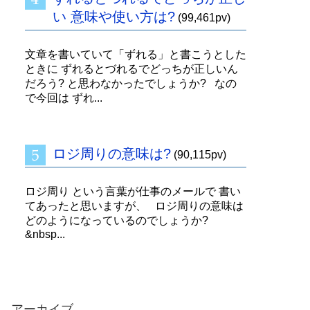
い 意味や使い方は?
(99,461pv)
文章を書いていて「ずれる」と書こうとした
ときに ずれるとづれるでどっちが正しいん
だろう? と思わなかったでしょうか? なの
で今回は ずれ...
ロジ周りの意味は?
(90,115pv)
ロジ周り という言葉が仕事のメールで 書い
てあったと思いますが、 ロジ周りの意味は
どのようになっているのでしょうか?
&nbsp...
アーカイブ