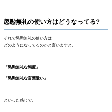
慇懃無礼の使い方はどうなってる?
それで慇懃無礼の使い方は
どのようになってるのかと言いますと、
「慇懃無礼な態度」
「慇懃無礼な言葉遣い」
といった感じで、