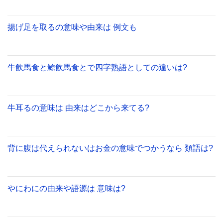
揚げ足を取るの意味や由来は 例文も
牛飲馬食と鯨飲馬食とで四字熟語としての違いは?
牛耳るの意味は 由来はどこから来てる?
背に腹は代えられないはお金の意味でつかうなら 類語は?
やにわにの由来や語源は 意味は?