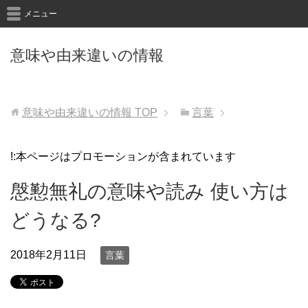
メニュー
意味や由来違いの情報
意味や由来違いの情報
TOP
言葉
!:本ページはプロモーションが含まれています
慇懃無礼の意味や読み 使い方は
どうなる?
2018年2月11日
言葉