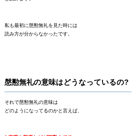
私も最初に慇懃無礼を見た時には
読み方が分からなかったです。
慇懃無礼の意味はどうなっているの?
それで慇懃無礼の意味は
どのようになってるのかと言えば、