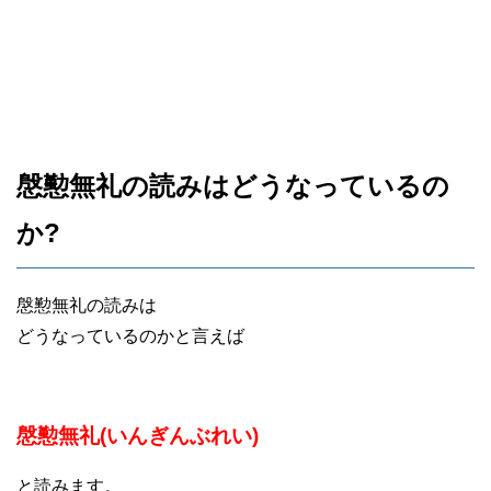
慇懃無礼の読みはどうなっているの
か?
慇懃無礼の読みは
どうなっているのかと言えば
慇懃無礼(いんぎんぶれい)
と読みます。