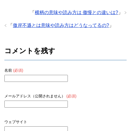
「
横柄の意味や読み方は 傲慢との違いは?
」
「
傲岸不遜とは意味や読み方はどうなってるの?
」
コメントを残す
名前
(必須)
メールアドレス（公開されません）
(必須)
ウェブサイト