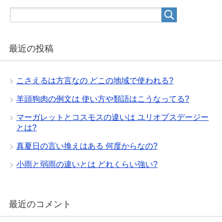
最近の投稿
こさえるは方言なの どこの地域で使われる?
羊頭狗肉の例文は 使い方や類語はこうなってる?
マーガレットとコスモスの違いは ユリオプスデージー
とは?
真夏日の言い換えはある 何度からなの?
小雨と弱雨の違いとは どれくらい強い?
最近のコメント