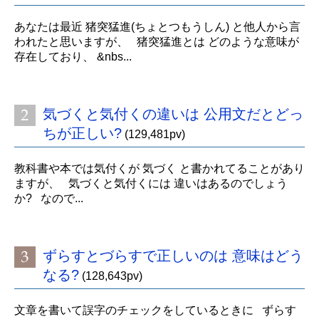
あなたは最近 猪突猛進(ちょとつもうしん) と他人から言
われたと思いますが、 猪突猛進とは どのような意味が
存在しており、 &nbs...
気づくと気付くの違いは 公用文だとどっ
ちが正しい?
(129,481pv)
教科書や本では気付くが 気づく と書かれてることがあり
ますが、 気づくと気付くには 違いはあるのでしょう
か? なので...
ずらすとづらすで正しいのは 意味はどう
なる?
(128,643pv)
文章を書いて誤字のチェックをしているときに ずらす