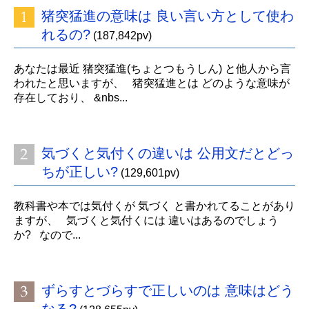
猪突猛進の意味は 良い言い方として使わ
れるの?
(187,842pv)
あなたは最近 猪突猛進(ちょとつもうしん) と他人から言
われたと思いますが、 猪突猛進とは どのような意味が
存在しており、 &nbs...
気づくと気付くの違いは 公用文だとどっ
ちが正しい?
(129,601pv)
教科書や本では気付くが 気づく と書かれてることがあり
ますが、 気づくと気付くには 違いはあるのでしょう
か? なので...
ずらすとづらすで正しいのは 意味はどう