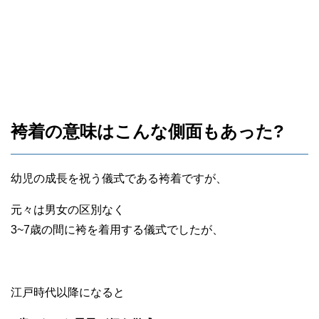
袴着の意味はこんな側面もあった?
幼児の成長を祝う儀式である袴着ですが、
元々は男女の区別なく
3~7歳の間に袴を着用する儀式でしたが、
江戸時代以降になると