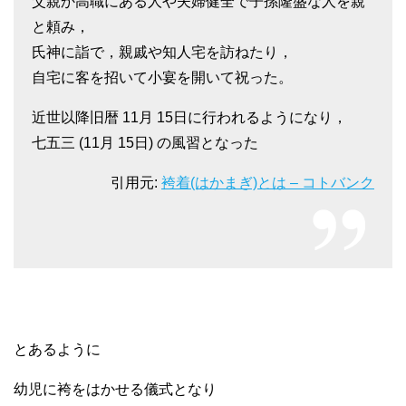
父親か高職にある人や夫婦健全で子孫隆盛な人を親
と頼み，
氏神に詣で，親戚や知人宅を訪ねたり，
自宅に客を招いて小宴を開いて祝った。
近世以降旧暦 11月 15日に行われるようになり，
七五三 (11月 15日) の風習となった
引用元:
袴着(はかまぎ)とは – コトバンク
とあるように
幼児に袴をはかせる儀式となり