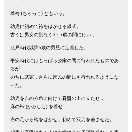
着袴 (ちゃっこ) ともいう。
幼児に初めて袴をはかせる儀式。
古くは男女の別なく3～7歳の間に行い，
江戸時代以降5歳の男児に定着した。
平安時代にはもっぱら公家の間に行われたものであ
るが，
のちに武家，さらに庶民の間にも行われるようにな
った。
幼児を吉の方角に向けて碁盤の上に立たせ，
麻の裃 (かみしも) を着せ，
左の足から袴をはかせ，初めて双刀を差させた。