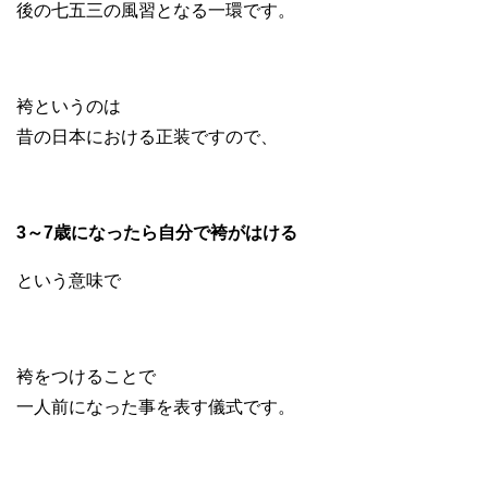
後の七五三の風習となる一環です。
袴というのは
昔の日本における正装ですので、
3～7歳になったら自分で袴がはける
という意味で
袴をつけることで
一人前になった事を表す儀式です。