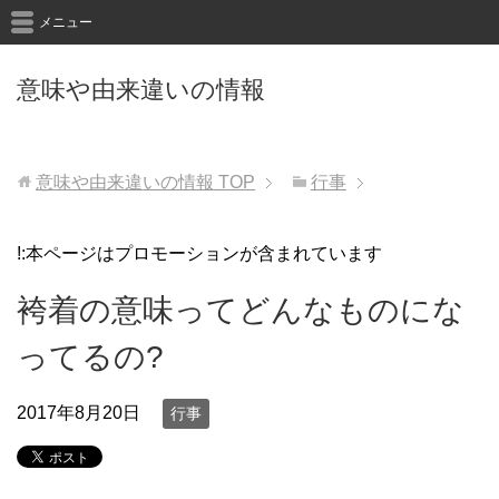
メニュー
意味や由来違いの情報
意味や由来違いの情報
TOP
行事
!:本ページはプロモーションが含まれています
袴着の意味ってどんなものにな
ってるの?
2017年8月20日
行事