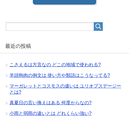
最近の投稿
こさえるは方言なの どこの地域で使われる?
羊頭狗肉の例文は 使い方や類語はこうなってる?
マーガレットとコスモスの違いは ユリオプスデージー
とは?
真夏日の言い換えはある 何度からなの?
小雨と弱雨の違いとは どれくらい強い?