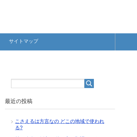
サイトマップ
最近の投稿
こさえるは方言なの どこの地域で使われ
る?