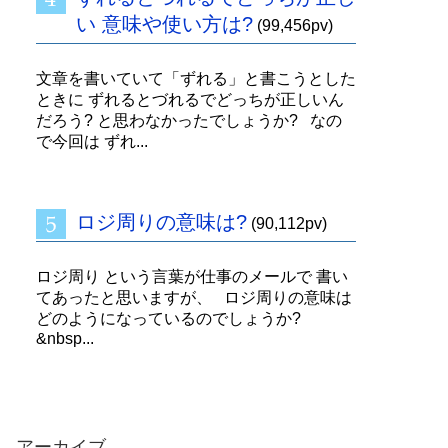
い 意味や使い方は?
(99,456pv)
文章を書いていて「ずれる」と書こうとした
ときに ずれるとづれるでどっちが正しいん
だろう? と思わなかったでしょうか? なの
で今回は ずれ...
ロジ周りの意味は?
(90,112pv)
ロジ周り という言葉が仕事のメールで 書い
てあったと思いますが、 ロジ周りの意味は
どのようになっているのでしょうか?
&nbsp...
アーカイブ