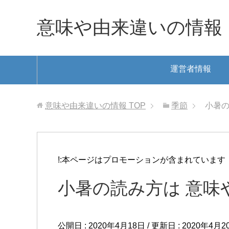
意味や由来違いの情報
運営者情報
意味や由来違いの情報
TOP
季節
小暑の
!:本ページはプロモーションが含まれています
小暑の読み方は 意味
公開日 :
2020年4月18日
/ 更新日 :
2020年4月2