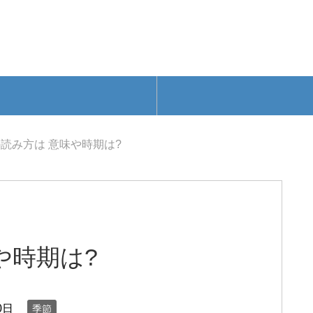
読み方は 意味や時期は?
や時期は?
0日
季節