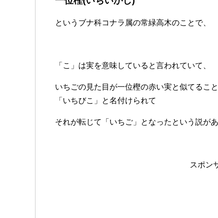
一位樫(いちいがし)
というブナ科コナラ属の常緑高木のことで、
「こ」は実を意味していると言われていて、
いちごの見た目が一位樫の赤い実と似てるこ
「いちびこ」と名付けられて
それが転じて「いちご」となったという説が
スポン