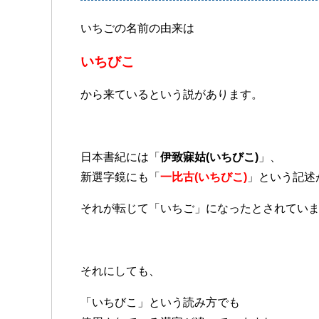
いちごの名前の由来は
いちびこ
から来ているという説があります。
日本書紀には「
伊致寐姑(いちびこ)
」、
新選字鏡にも「
一比古(いちびこ)
」という記述
それが転じて「いちご」になったとされてい
それにしても、
「いちびこ」という読み方でも