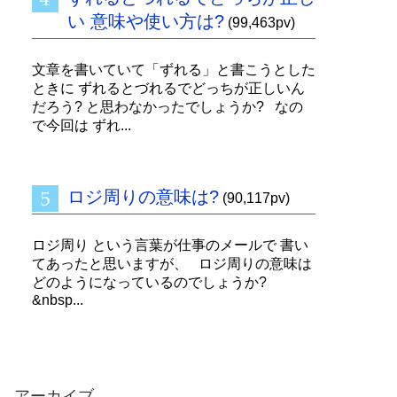
い 意味や使い方は?
(99,463pv)
文章を書いていて「ずれる」と書こうとした
ときに ずれるとづれるでどっちが正しいん
だろう? と思わなかったでしょうか? なの
で今回は ずれ...
ロジ周りの意味は?
(90,117pv)
ロジ周り という言葉が仕事のメールで 書い
てあったと思いますが、 ロジ周りの意味は
どのようになっているのでしょうか?
&nbsp...
アーカイブ