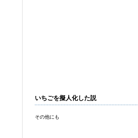
いちごを擬人化した説
その他にも