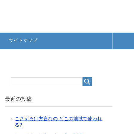
サイトマップ
最近の投稿
こさえるは方言なの どこの地域で使われ
る?