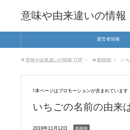
意味や由来違いの情報
運営者情報
意味や由来違いの情報
TOP
動植物
いち
!:本ページはプロモーションが含まれています
いちごの名前の由来は
2019年11月12日
動植物