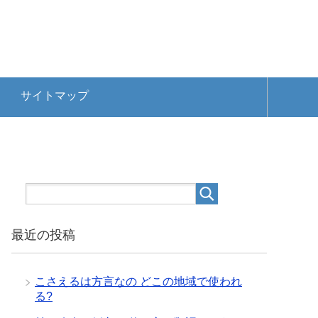
サイトマップ
最近の投稿
こさえるは方言なの どこの地域で使われ
る?