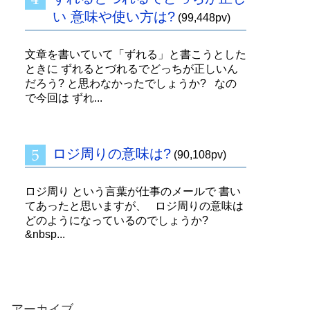
い 意味や使い方は?
(99,448pv)
文章を書いていて「ずれる」と書こうとした
ときに ずれるとづれるでどっちが正しいん
だろう? と思わなかったでしょうか? なの
で今回は ずれ...
ロジ周りの意味は?
(90,108pv)
ロジ周り という言葉が仕事のメールで 書い
てあったと思いますが、 ロジ周りの意味は
どのようになっているのでしょうか?
&nbsp...
アーカイブ