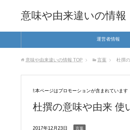
意味や由来違いの情報
運営者情報
意味や由来違いの情報
TOP
言葉
杜撰の
!:本ページはプロモーションが含まれています
杜撰の意味や由来 使
2017年12月23日
言葉