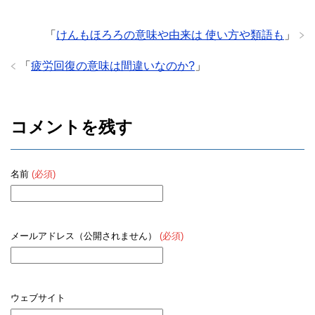
「
けんもほろろの意味や由来は 使い方や類語も
」
「
疲労回復の意味は間違いなのか?
」
コメントを残す
名前
(必須)
メールアドレス（公開されません）
(必須)
ウェブサイト