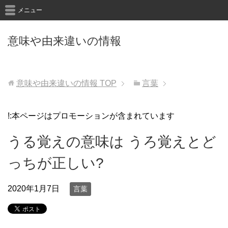
メニュー
意味や由来違いの情報
意味や由来違いの情報
TOP
言葉
!:本ページはプロモーションが含まれています
うる覚えの意味は うろ覚えとど
っちが正しい?
2020年1月7日
言葉