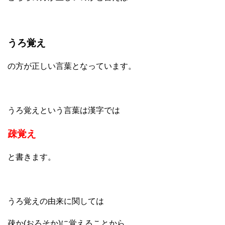
うろ覚え
の方が正しい言葉となっています。
うろ覚えという言葉は漢字では
疎覚え
と書きます。
うろ覚えの由来に関しては
疎か(おろそか)に覚えることから