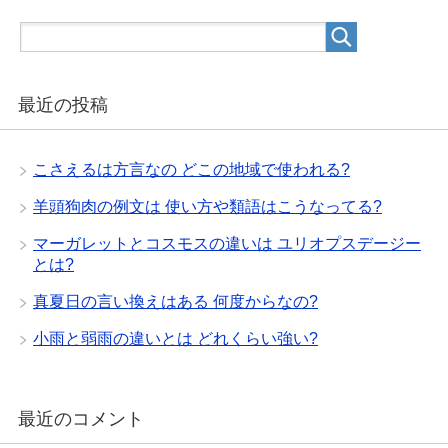
最近の投稿
こさえるは方言なの どこの地域で使われる?
羊頭狗肉の例文は 使い方や類語はこうなってる?
マーガレットとコスモスの違いは ユリオプスデージー
とは?
真夏日の言い換えはある 何度からなの?
小雨と弱雨の違いとは どれくらい強い?
最近のコメント