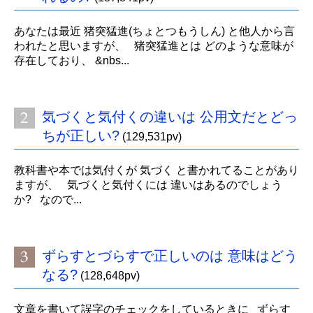
あなたは最近 猪突猛進(ちょとつもうしん) と他人から言
われたと思いますが、 猪突猛進とは どのような意味が
存在しており、 &nbs...
気づくと気付くの違いは 公用文だとどっ
ちが正しい?
(129,531pv)
教科書や本では気付くが 気づく と書かれてることがあり
ますが、 気づくと気付くには 違いはあるのでしょう
か? なので...
ずらすとづらすで正しいのは 意味はどう
なる?
(128,648pv)
文章を書いて誤字のチェックをしているときに ずらす