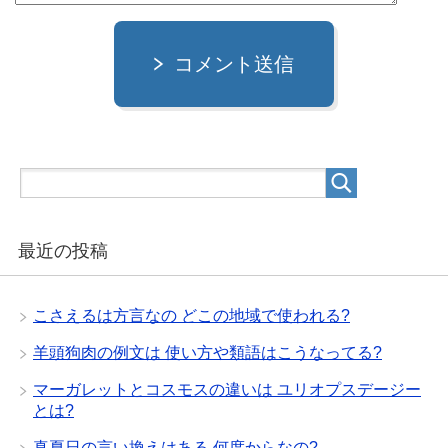
コメント送信
最近の投稿
こさえるは方言なの どこの地域で使われる?
羊頭狗肉の例文は 使い方や類語はこうなってる?
マーガレットとコスモスの違いは ユリオプスデージー
とは?
真夏日の言い換えはある 何度からなの?