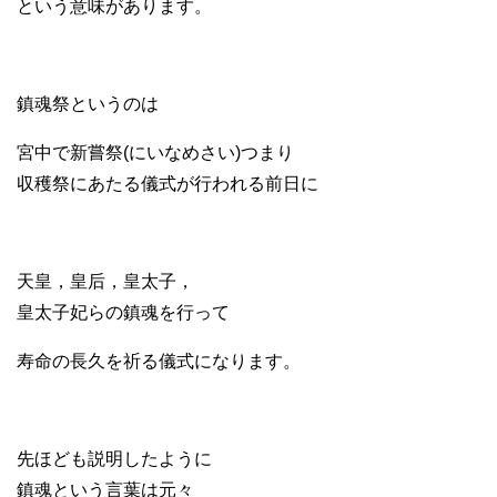
という意味があります。
鎮魂祭というのは
宮中で新嘗祭(にいなめさい)つまり
収穫祭にあたる儀式が行われる前日に
天皇，皇后，皇太子，
皇太子妃らの鎮魂を行って
寿命の長久を祈る儀式になります。
先ほども説明したように
鎮魂という言葉は元々