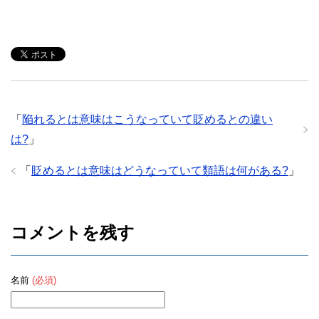
「
陥れるとは意味はこうなっていて貶めるとの違い
は?
」
「
貶めるとは意味はどうなっていて類語は何がある?
」
コメントを残す
名前
(必須)