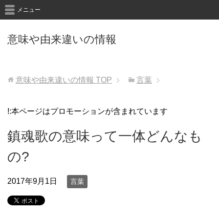
メニュー
意味や由来違いの情報
意味や由来違いの情報
TOP
言葉
!:本ページはプロモーションが含まれています
鎮魂歌の意味って一体どんなも
の?
2017年9月1日
言葉