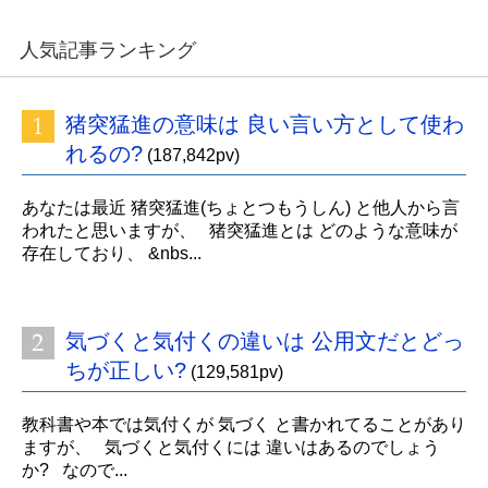
人気記事ランキング
猪突猛進の意味は 良い言い方として使わ
れるの?
(187,842pv)
あなたは最近 猪突猛進(ちょとつもうしん) と他人から言
われたと思いますが、 猪突猛進とは どのような意味が
存在しており、 &nbs...
気づくと気付くの違いは 公用文だとどっ
ちが正しい?
(129,581pv)
教科書や本では気付くが 気づく と書かれてることがあり
ますが、 気づくと気付くには 違いはあるのでしょう
か? なので...