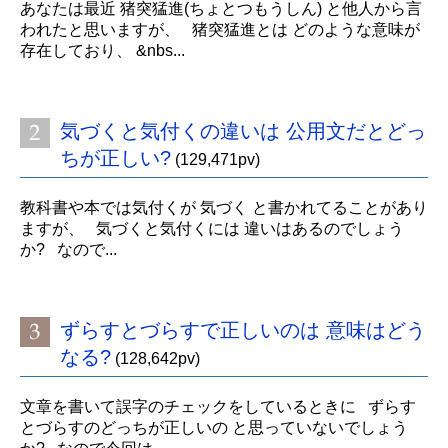
あなたは最近 猪突猛進(ちょとつもうしん) と他人から言
われたと思いますが、 猪突猛進とは どのような意味が
存在しており、 &nbs...
気づくと気付くの違いは 公用文だとどっ
ちが正しい?
(129,471pv)
教科書や本では気付くが 気づく と書かれてることがあり
ますが、 気づくと気付くには 違いはあるのでしょう
か? なので...
ずらすとづらすで正しいのは 意味はどう
なる?
(128,642pv)
文章を書いて誤字のチェックをしているときに ずらす
とづらすのどっちが正しいの と思っていないでしょう