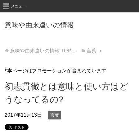
メニュー
意味や由来違いの情報
意味や由来違いの情報
TOP
言葉
!:本ページはプロモーションが含まれています
初志貫徹とは意味と使い方はど
うなってるの?
2017年11月13日
言葉