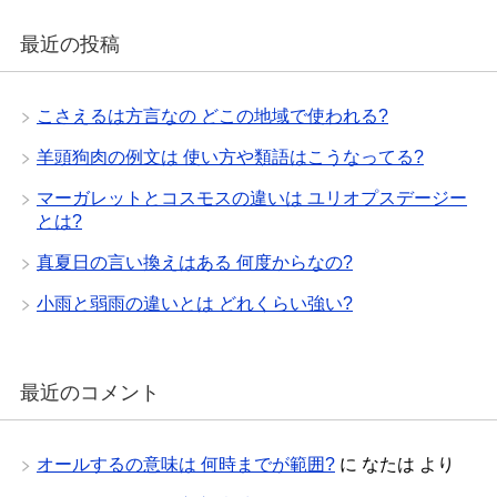
最近の投稿
こさえるは方言なの どこの地域で使われる?
羊頭狗肉の例文は 使い方や類語はこうなってる?
マーガレットとコスモスの違いは ユリオプスデージー
とは?
真夏日の言い換えはある 何度からなの?
小雨と弱雨の違いとは どれくらい強い?
最近のコメント
オールするの意味は 何時までが範囲?
に
なたは
より