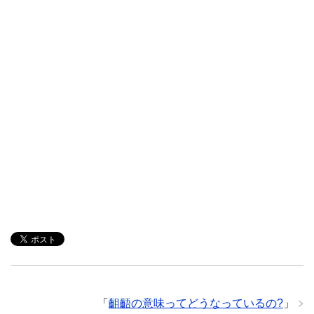
「
齟齬の意味ってどうなっているの?
」