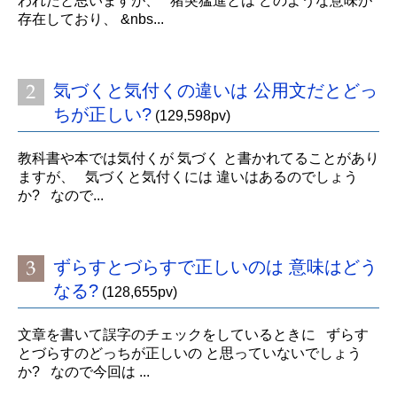
われたと思いますが、 猪突猛進とは どのような意味が
存在しており、 &nbs...
気づくと気付くの違いは 公用文だとどっ
ちが正しい?
(129,598pv)
教科書や本では気付くが 気づく と書かれてることがあり
ますが、 気づくと気付くには 違いはあるのでしょう
か? なので...
ずらすとづらすで正しいのは 意味はどう
なる?
(128,655pv)
文章を書いて誤字のチェックをしているときに ずらす
とづらすのどっちが正しいの と思っていないでしょう
か? なので今回は ...