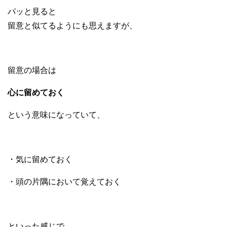
パッと見ると
留意と似てるようにも思えますが、
留意の場合は
心に留めておく
という意味になっていて、
・気に留めておく
・頭の片隅において覚えておく
といった感じで