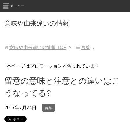
メニュー
意味や由来違いの情報
意味や由来違いの情報
TOP
言葉
!:本ページはプロモーションが含まれています
留意の意味と注意との違いはこ
うなってる?
2017年7月24日
言葉