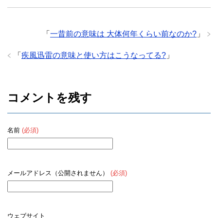
「
一昔前の意味は 大体何年くらい前なのか?
」
「
疾風迅雷の意味と使い方はこうなってる?
」
コメントを残す
名前
(必須)
メールアドレス（公開されません）
(必須)
ウェブサイト