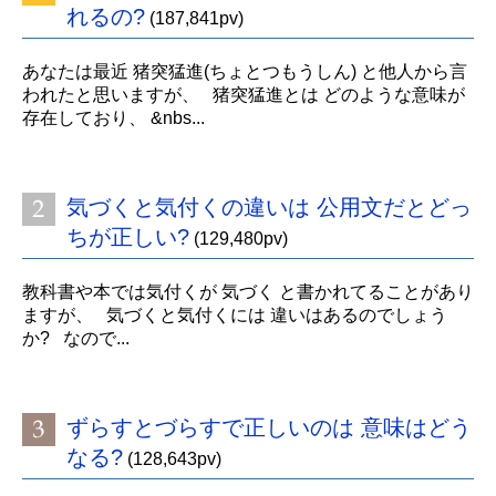
れるの?
(187,841pv)
あなたは最近 猪突猛進(ちょとつもうしん) と他人から言
われたと思いますが、 猪突猛進とは どのような意味が
存在しており、 &nbs...
気づくと気付くの違いは 公用文だとどっ
ちが正しい?
(129,480pv)
教科書や本では気付くが 気づく と書かれてることがあり
ますが、 気づくと気付くには 違いはあるのでしょう
か? なので...
ずらすとづらすで正しいのは 意味はどう
なる?
(128,643pv)