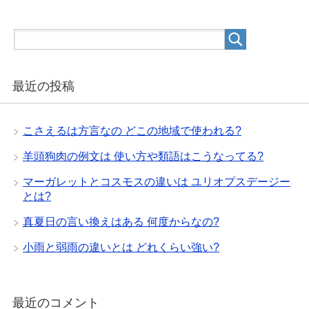
最近の投稿
こさえるは方言なの どこの地域で使われる?
羊頭狗肉の例文は 使い方や類語はこうなってる?
マーガレットとコスモスの違いは ユリオプスデージー
とは?
真夏日の言い換えはある 何度からなの?
小雨と弱雨の違いとは どれくらい強い?
最近のコメント